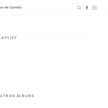
gos de Opinião
LAYLIST
UTROS ÁLBUNS