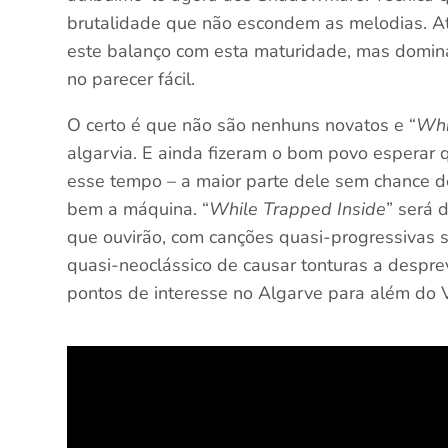
brutalidade que não escondem as melodias. Até
este balanço com esta maturidade, mas domin
no parecer fácil.
O certo é que não são nenhuns novatos e “
Whi
algarvia. E ainda fizeram o bom povo esperar 
esse tempo – a maior parte dele sem chance de 
bem a máquina. “
While Trapped Inside
” será 
que ouvirão, com canções quasi-progressivas
quasi-neoclássico de causar tonturas a despre
pontos de interesse no Algarve para além do V