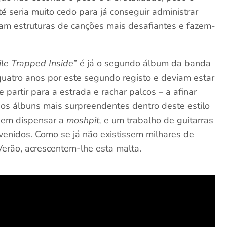
 seria muito cedo para já conseguir administrar
am estruturas de canções mais desafiantes e fazem-
le Trapped Inside
” é já o segundo álbum da banda
quatro anos por este segundo registo e deviam estar
partir para a estrada e rachar palcos – a afinar
dos álbuns mais surpreendentes dentro deste estilo
 sem dispensar a
moshpit,
e um trabalho de guitarras
venidos. Como se já não existissem milhares de
erão, acrescentem-lhe esta malta.