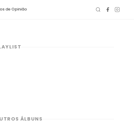
gos de Opinião
LAYLIST
UTROS ÁLBUNS