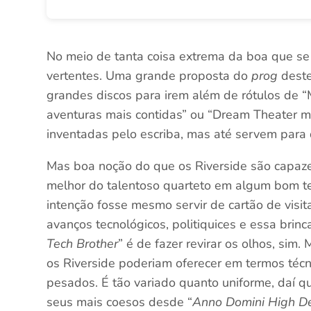
No meio de tanta coisa extrema da boa que se
vertentes. Uma grande proposta do
prog
deste
grandes discos para irem além de rótulos de “M
aventuras mais contidas” ou “Dream Theater me
inventadas pelo escriba, mas até servem para
Mas boa noção do que os Riverside são capaz
melhor do talentoso quarteto em algum bom t
intenção fosse mesmo servir de cartão de visit
avanços tecnológicos, politiquices e essa brinc
Tech Brother
” é de fazer revirar os olhos, sim
os Riverside poderiam oferecer em termos técni
pesados. É tão variado quanto uniforme, daí 
seus mais coesos desde “
Anno Domini High Def