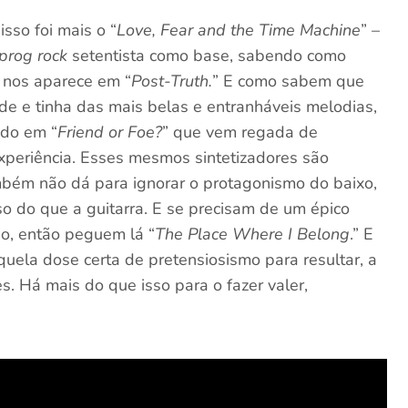
sso foi mais o “
Love, Fear and the Time Machine
” –
prog rock
setentista como base, sabendo como
nos aparece em “
Post-Truth.
” E como sabem que
de e tinha das mais belas e entranháveis melodias,
ido em “
Friend or Foe?
” que vem regada de
experiência. Esses mesmos sintetizadores são
bém não dá para ignorar o protagonismo do baixo,
o do que a guitarra. E se precisam de um épico
o, então peguem lá “
The Place Where I Belong
.” E
quela dose certa de pretensiosismo para resultar, a
. Há mais do que isso para o fazer valer,