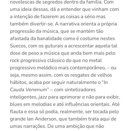
novelescas de segredos dentro da família. Com
uma ideia dessas, dá a entender que vinham com
a intenção de fazerem as coisas a sério mas
também divertir-se. A narrativa orienta a própria
progressão da música, que se mantém tão
afastada da banalidade como é costume nestes
Suecos, com os guturais a acrescentar aquela tal
dose de peso a música que anda bem mais pelo
rock progressivo clássico do que no metal
progressivo melódico mais contemporâneo, – ou
seja, mesmo assim, com os resgates de velhos
hábitos, acaba por seguir naturalmente o “
In
Cauda Venenum
” – com sintetizadores
inteligentes,
jazz
para aprimorar e não para exibir,
blues
em melodias e até influências orientais. Até
flauta e essa só podia, realmente, ser tocada pelo
grande Ian Anderson, que também trata aqui de
umas narrações. De uma ambição que não