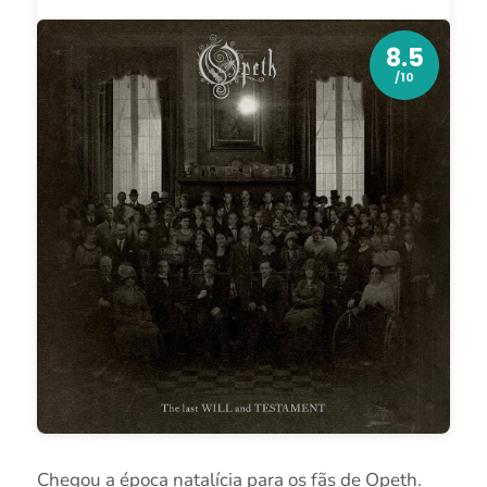
8.5
/10
Chegou a época natalícia para os fãs de Opeth.