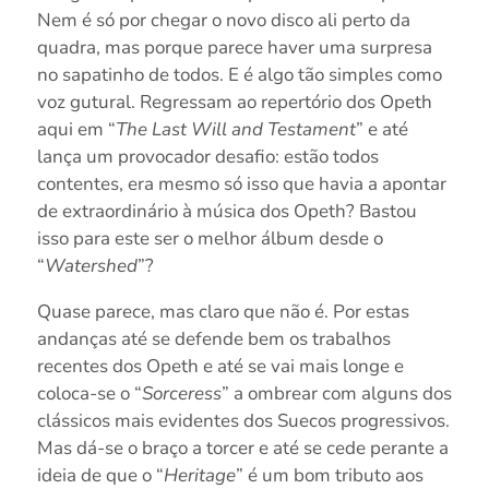
Nem é só por chegar o novo disco ali perto da
quadra, mas porque parece haver uma surpresa
no sapatinho de todos. E é algo tão simples como
voz gutural. Regressam ao repertório dos Opeth
aqui em “
The Last Will and Testament
” e até
lança um provocador desafio: estão todos
contentes, era mesmo só isso que havia a apontar
de extraordinário à música dos Opeth? Bastou
isso para este ser o melhor álbum desde o
“
Watershed
”?
Quase parece, mas claro que não é. Por estas
andanças até se defende bem os trabalhos
recentes dos Opeth e até se vai mais longe e
coloca-se o “
Sorceress
” a ombrear com alguns dos
clássicos mais evidentes dos Suecos progressivos.
Mas dá-se o braço a torcer e até se cede perante a
ideia de que o “
Heritage
” é um bom tributo aos