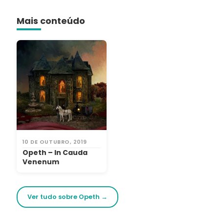
Mais conteúdo
10 DE OUTUBRO, 2019
Opeth – In Cauda
Venenum
Ver tudo sobre Opeth →