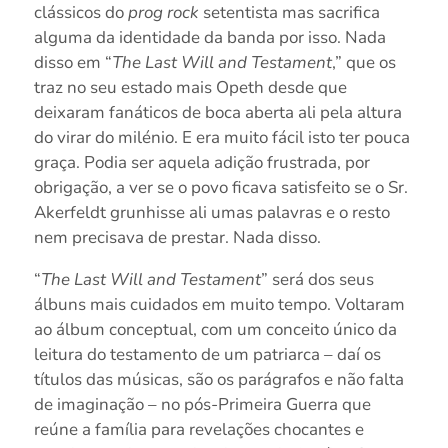
clássicos do
prog rock
setentista mas sacrifica
alguma da identidade da banda por isso. Nada
disso em “
The Last Will and Testament
,” que os
traz no seu estado mais Opeth desde que
deixaram fanáticos de boca aberta ali pela altura
do virar do milénio. E era muito fácil isto ter pouca
graça. Podia ser aquela adição frustrada, por
obrigação, a ver se o povo ficava satisfeito se o Sr.
Akerfeldt grunhisse ali umas palavras e o resto
nem precisava de prestar. Nada disso.
“
The Last Will and Testament
” será dos seus
álbuns mais cuidados em muito tempo. Voltaram
ao álbum conceptual, com um conceito único da
leitura do testamento de um patriarca – daí os
títulos das músicas, são os parágrafos e não falta
de imaginação – no pós-Primeira Guerra que
reúne a família para revelações chocantes e