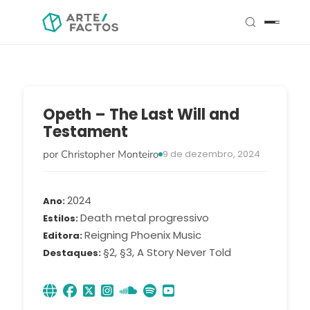
Opeth – The Last Will and
Testament
por Christopher Monteiro
9 de dezembro, 2024
2024
Ano
Death metal progressivo
Estilos
Reigning Phoenix Music
Editora
§2, §3, A Story Never Told
Destaques