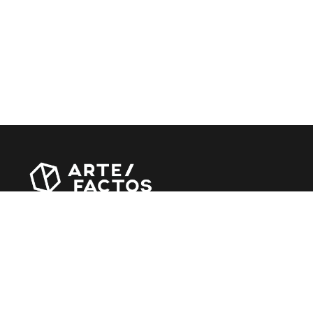
Revista online criada em Abril de 2010, focada em
divulgar notícias, críticas, entrevistas e reportagens,
entre outras iniciativas.