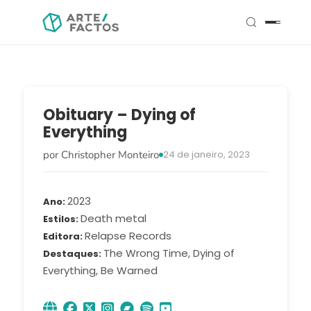
Obituary – Dying of
Everything
por Christopher Monteiro
24 de janeiro, 2023
2023
Ano
Death metal
Estilos
Relapse Records
Editora
The Wrong Time, Dying of
Destaques
Everything, Be Warned