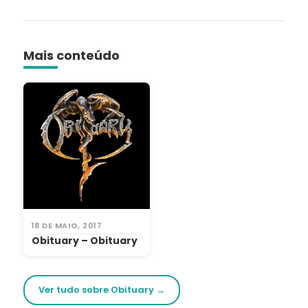
Mais conteúdo
18 DE MAIO, 2017
Obituary – Obituary
Ver tudo sobre Obituary →