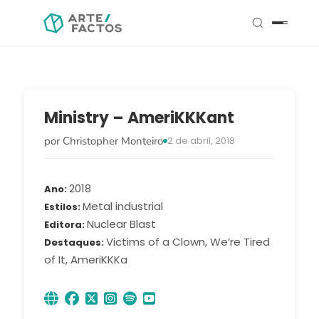
Ministry – AmeriKKKant
por Christopher Monteiro
2 de abril, 2018
2018
Ano
Metal industrial
Estilos
Nuclear Blast
Editora
Victims of a Clown, We’re Tired
Destaques
of It, AmeriKKKa