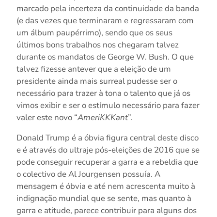
marcado pela incerteza da continuidade da banda
(e das vezes que terminaram e regressaram com
um álbum paupérrimo), sendo que os seus
últimos bons trabalhos nos chegaram talvez
durante os mandatos de George W. Bush. O que
talvez fizesse antever que a eleição de um
presidente ainda mais surreal pudesse ser o
necessário para trazer à tona o talento que já os
vimos exibir e ser o estímulo necessário para fazer
valer este novo “
AmeriKKKant
”.
Donald Trump é a óbvia figura central deste disco
e é através do ultraje pós-eleições de 2016 que se
pode conseguir recuperar a garra e a rebeldia que
o colectivo de Al Jourgensen possuía. A
mensagem é óbvia e até nem acrescenta muito à
indignação mundial que se sente, mas quanto à
garra e atitude, parece contribuir para alguns dos