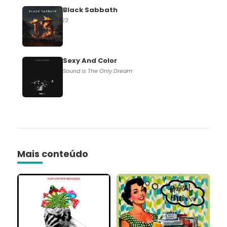
Black Sabbath
13
Sexy And Color
Sound is The Only Dream
Mais conteúdo