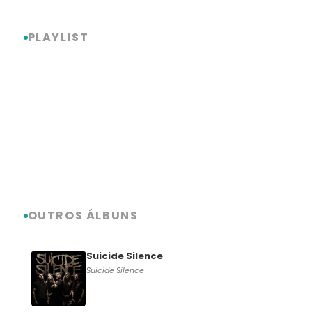
PLAYLIST
OUTROS ÁLBUNS
Suicide Silence
Suicide Silence