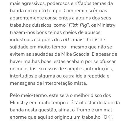
mais agressivos, poderosos e
riffados
temas da
banda em muito tempo. Com reminiscências
aparentemente conscientes a alguns dos seus
trabalhos clássicos, como “
Filth Pig
”, os Ministry
trazem-nos bons temas cheios de abusos
industriais e alguns dos
riffs
mais cheios de
sujidade em muito tempo – mesmo que não se
evitem as saudades de Mike Scaccia. E apesar de
haver malhas boas, estas acabam por se ofuscar
no meio dos excessos de samples, introduções,
interlúdios e alguma ou outra ideia repetida e
mensagens de interpretação mista.
Pelo meio-termo, este será o melhor disco dos
Ministry em muito tempo e é fácil estar do lado da
banda nesta questão, afinal o Trump é um mal
enorme que aqui só originou um trabalho “OK”.