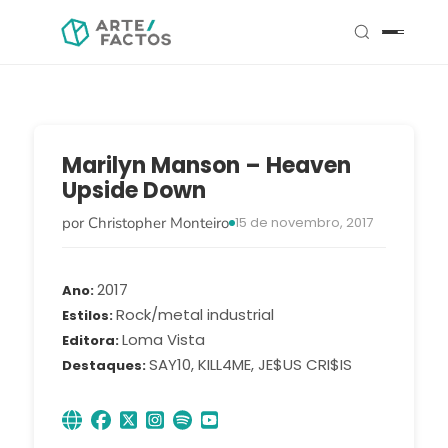
Marilyn Manson – Heaven
Upside Down
por Christopher Monteiro
15 de novembro, 2017
2017
Ano
Rock/metal industrial
Estilos
Loma Vista
Editora
SAY10, KILL4ME, JE$US CRI$IS
Destaques