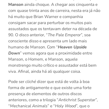
Manson
ainda choque. A chegar aos cinquenta e
com quase trinta anos de carreira, nesta era já não
há muito que Brian Warner e companhia
consigam sacar para perturbar os muitos pais
assustados que os tentavam deter na década de
90. O disco anterior, “
The Pale Emperor
”, soa
consciente disso e apresenta um lado mais
humano de Manson. Com “
Heaven Upside
Down
” vemos agora que a proximidade entre
Manson, o Homem, e Manson, aquele
monstrengo muito crítico e assustador está bem
viva. Afinal, ainda há ali qualquer coisa.
Pode ser
cliché
dizer que está de volta à boa
forma de antigamente e que existe uma forte
presença de elementos de outros discos
anteriores, como a trilogia “
Antichrist Superstar
”,
“
Mechanical Animals
” e “
Holy Wood
”, que o