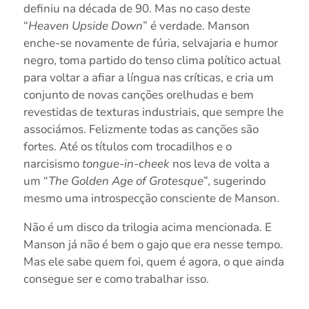
definiu na década de 90. Mas no caso deste
“
Heaven Upside Down
” é verdade. Manson
enche-se novamente de fúria, selvajaria e humor
negro, toma partido do tenso clima político actual
para voltar a afiar a língua nas críticas, e cria um
conjunto de novas canções orelhudas e bem
revestidas de texturas industriais, que sempre lhe
associámos. Felizmente todas as canções são
fortes. Até os títulos com trocadilhos e o
narcisismo
tongue-in-cheek
nos leva de volta a
um “
The Golden Age of Grotesque
”, sugerindo
mesmo uma introspecção consciente de Manson.
Não é um disco da trilogia acima mencionada. E
Manson já não é bem o gajo que era nesse tempo.
Mas ele sabe quem foi, quem é agora, o que ainda
consegue ser e como trabalhar isso.