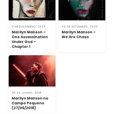
9 DE DEZEMBRO, 2024
20 DE SETEMBRO, 2020
Marilyn Manson –
Marilyn Manson –
One Assassination
We Are Chaos
Under God –
Chapter 1
30 DE JUNHO, 2018
Marilyn Manson no
Campo Pequeno
(27/06/2018)