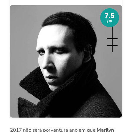
7.5
/10
2017 não será porventura ano em que
Marilyn