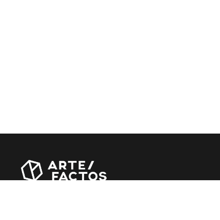
Revista online criada em Abril de 2010, focada em
divulgar notícias, críticas, entrevistas e reportagens,
entre outras iniciativas.