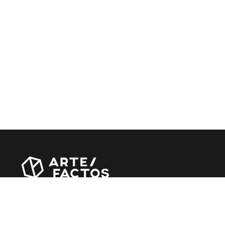
Revista online criada em Abril de 2010, focada em
divulgar notícias, críticas, entrevistas e reportagens,
entre outras iniciativas.