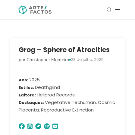
Grog – Sphere of Atrocities
por Christopher Monteiro
28 de julho, 2025
2025
Ano
Deathgrind
Estilos
Hellprod Records
Editora
Vegetative Techuman, Cosmic
Destaques
Placenta, Reproductive Extinction