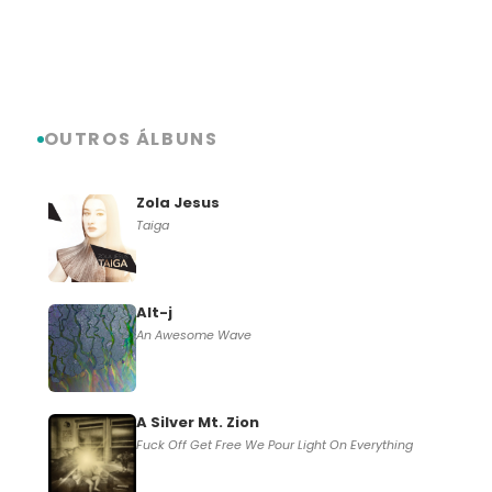
OUTROS ÁLBUNS
Zola Jesus
Taiga
Alt-j
An Awesome Wave
A Silver Mt. Zion
Fuck Off Get Free We Pour Light On Everything