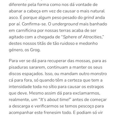
diferente pela forma como nos dá vontade de
abanar a cabeça em vez de causar o mais natural
asco. É porque algum peso pesado do
grind
anda
por aí. Confirma-se. O
underground
mais banhado
em carnificina por nossas terras acaba de ser
agitado com a chegada de “
Sphere of Atrocities
,”
destes nossos titãs de tão ruidoso e medonho
género, os Grog.
Para ver se dá para recuperar das mossas, para as
pisaduras sararem, continuam a manter os seus
discos espaçados. Isso, ou mandam outro monstro
cá para fora, só quando têm a certeza que tem a
intensidade toda no sítio para causar os estragos
que deve. Mesmo assim dá para exclamarmos,
realmente, um “
It’s about time!
” antes de começar
a descarga e verificarmos se temos pescoço para
acompanhar este frenesim todo. E podiam só vir