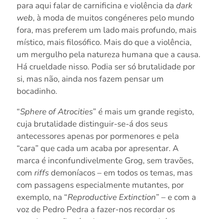
para aqui falar de carnificina e violência da
dark
web
, à moda de muitos congéneres pelo mundo
fora, mas preferem um lado mais profundo, mais
místico, mais filosófico. Mais do que a violência,
um mergulho pela natureza humana que a causa.
Há crueldade nisso. Podia ser só brutalidade por
si, mas não, ainda nos fazem pensar um
bocadinho.
“
Sphere of Atrocities
” é mais um grande registo,
cuja brutalidade distinguir-se-á dos seus
antecessores apenas por pormenores e pela
“cara” que cada um acaba por apresentar. A
marca é inconfundivelmente Grog, sem travões,
com
riffs
demoníacos – em todos os temas, mas
com passagens especialmente mutantes, por
exemplo, na “
Reproductive Extinction
” – e com a
voz de Pedro Pedra a fazer-nos recordar os