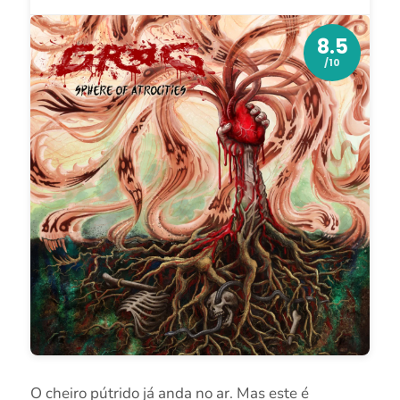
8.5
/10
O cheiro pútrido já anda no ar. Mas este é