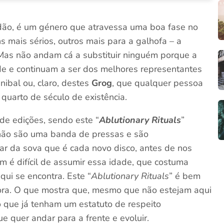
ridão, é um género que atravessa uma boa fase no
s mais sérios, outros mais para a galhofa – a
 Mas não andam cá a substituir ninguém porque a
e e continuam a ser dos melhores representantes
ibal ou, claro, destes
Grog
, que qualquer pessoa
 quarto de século de existência.
 de edições, sendo este “
Ablutionary Rituals
”
não são uma banda de pressas e são
rar da sova que é cada novo disco, antes de nos
é difícil de assumir essa idade, que costuma
qui se encontra. Este “
Ablutionary Rituals
” é bem
agora. O que mostra que, mesmo que não estejam aqui
o que já tenham um estatuto de respeito
e quer andar para a frente e evoluir.