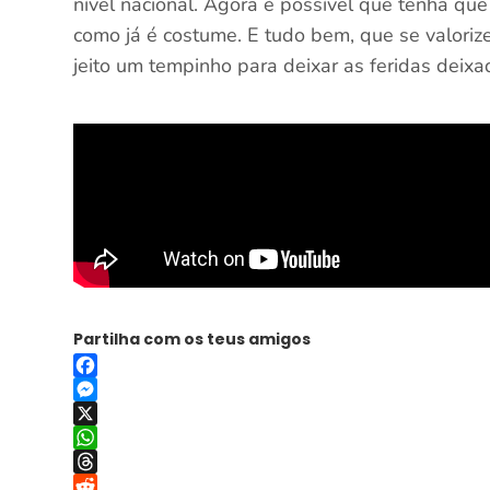
nível nacional. Agora é possível que tenha q
como já é costume. E tudo bem, que se valori
jeito um tempinho para deixar as feridas deixa
Partilha com os teus amigos
Facebook
Messenger
X
WhatsApp
Threads