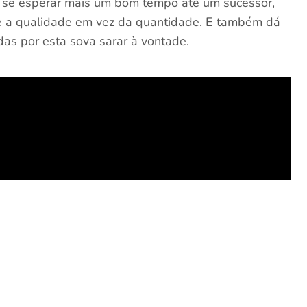
ue se esperar mais um bom tempo até um sucessor,
ze a qualidade em vez da quantidade. E também dá
das por esta sova sarar à vontade.