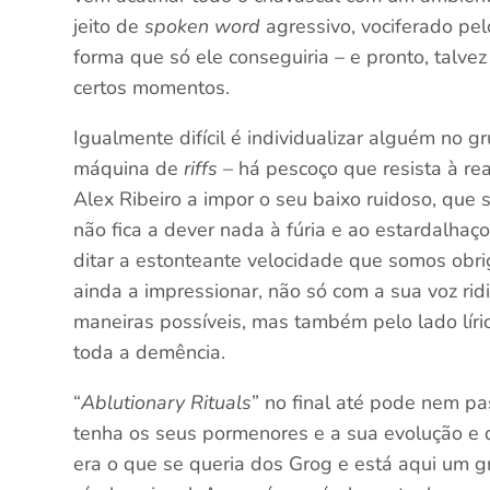
jeito de
spoken word
agressivo, vociferado pel
forma que só ele conseguiria – e pronto, talv
certos momentos.
Igualmente difícil é individualizar alguém no g
máquina de
riffs
– há pescoço que resista à re
Alex Ribeiro a impor o seu baixo ruidoso, que
não fica a dever nada à fúria e ao estardalhaç
ditar a estonteante velocidade que somos obr
ainda a impressionar, não só com a sua voz ridi
maneiras possíveis, mas também pelo lado líric
toda a demência.
“
Ablutionary Rituals
” no final até pode nem p
tenha os seus pormenores e a sua evolução e 
era o que se queria dos Grog e está aqui um 