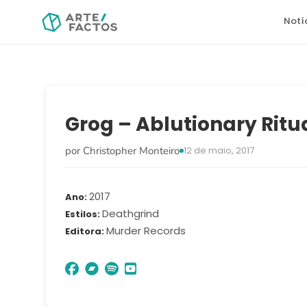
Notí
Grog – Ablutionary Ritu
por Christopher Monteiro
12 de maio, 2017
2017
Ano
Deathgrind
Estilos
Murder Records
Editora