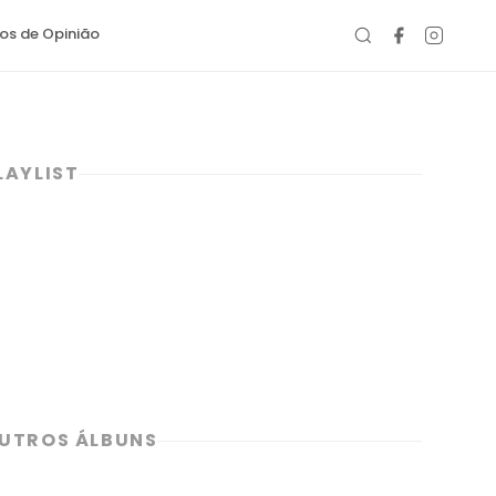
gos de Opinião
LAYLIST
UTROS ÁLBUNS