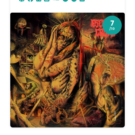
7
/10