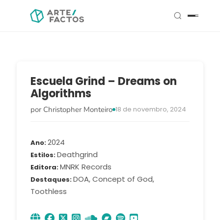
Escuela Grind – Dreams on
Algorithms
por Christopher Monteiro
18 de novembro, 2024
2024
Ano
Deathgrind
Estilos
MNRK Records
Editora
DOA, Concept of God,
Destaques
Toothless