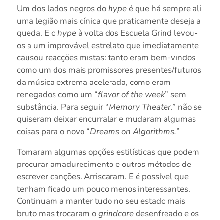
Um dos lados negros do
hype
é que há sempre ali
uma legião mais cínica que praticamente deseja a
queda. E o
hype
à volta dos Escuela Grind levou-
os a um improvável estrelato que imediatamente
causou reacções mistas: tanto eram bem-vindos
como um dos mais promissores presentes/futuros
da música extrema acelerada, como eram
renegados como um “
flavor of the week
” sem
substância. Para seguir “
Memory Theater
,” não se
quiseram deixar encurralar e mudaram algumas
coisas para o novo “
Dreams on Algorithms.
”
Tomaram algumas opções estilísticas que podem
procurar amadurecimento e outros métodos de
escrever canções. Arriscaram. E é possível que
tenham ficado um pouco menos interessantes.
Continuam a manter tudo no seu estado mais
bruto mas trocaram o
grindcore
desenfreado e os