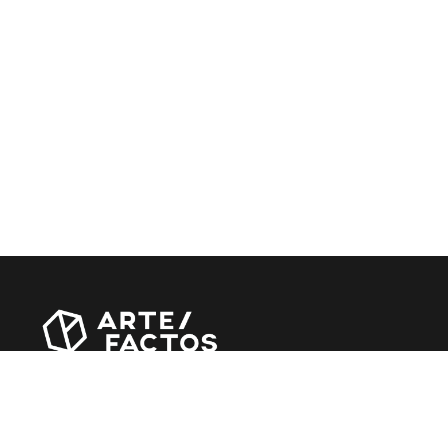
Revista online criada em Abril de 2010, focada em
divulgar notícias, críticas, entrevistas e reportagens,
entre outras iniciativas.