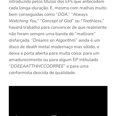
introduzido pelos títulos dos EPs que antecedem
cada longa-duração. E, mesmo com malhas muito
bem conseguidas como “
DOA
,” “
Always
Watching You
,” “
Concept of God
” ou “
Toothless
,”
haverá trabalho para convencer de que realmente
não foram sempre uma banda de “
mallcore
”
disfarçada. “
Dreams on Algorithm
” ainda é um
disco de
death metal
modernaço mas sólido, e
deixa a porta aberta para muita coisa: para um
amadurecimento ou para algum EP intitulado
“
DDEEAATTHHCCOORREE
” e para uma
conformista descida de qualidade.