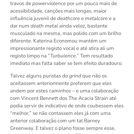
travos de
powerviolence
por um pouco mais de
acessibilidade, canções mais longas, maior
influência juvenil de
deathcore
e
metalcore
e a
dar num
death metal
ainda veloz, bastante
musculado na mesma, mas polido com um brilho
diferente. Katerina Economou mantém um
impressionante registo vocal e até atira ali um
registo limpo na “
Turbulence.
” Tem resultado
imediato mas falta saber se tem efeito duradouro.
Talvez alguns puristas do
grind
que não os
aceitassem anteriormente preferem que eles
andem por estes caminhos – e uma colaboração
com Vincent Bennett dos The Acacia Strain até
podia servir de indicativo de onde coubessem eles
“melhor,” se não contassem eles já com uma
anterior colaboração com um tal Barney
Greenway. E talvez o plano fosse sempre esse,