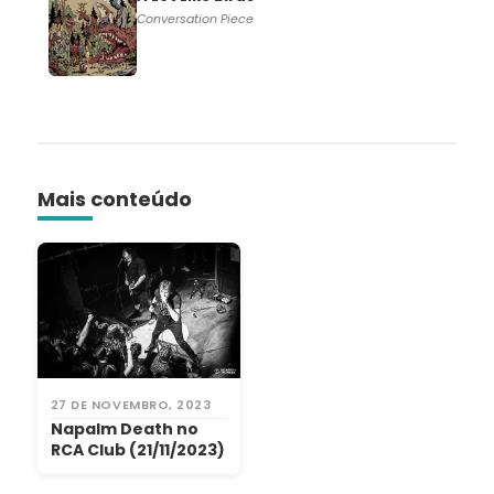
Conversation Piece
Mais conteúdo
27 DE NOVEMBRO, 2023
Napalm Death no
RCA Club (21/11/2023)