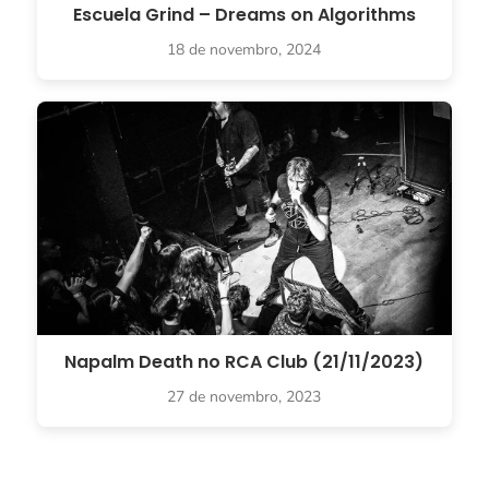
Escuela Grind – Dreams on Algorithms
18 de novembro, 2024
Napalm Death no RCA Club (21/11/2023)
27 de novembro, 2023