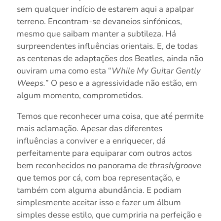
sem qualquer indício de estarem aqui a apalpar
terreno. Encontram-se devaneios sinfónicos,
mesmo que saibam manter a subtileza. Há
surpreendentes influências orientais. E, de todas
as centenas de adaptações dos Beatles, ainda não
ouviram uma como esta “
While My Guitar Gently
Weeps.
” O peso e a agressividade não estão, em
algum momento, comprometidos.
Temos que reconhecer uma coisa, que até permite
mais aclamação. Apesar das diferentes
influências a conviver e a enriquecer, dá
perfeitamente para equiparar com outros actos
bem reconhecidos no panorama de
thrash/groove
que temos por cá, com boa representação, e
também com alguma abundância. E podiam
simplesmente aceitar isso e fazer um álbum
simples desse estilo, que cumpriria na perfeição e