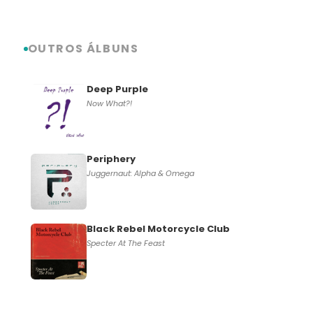
OUTROS ÁLBUNS
Deep Purple
Now What?!
Periphery
Juggernaut: Alpha & Omega
Black Rebel Motorcycle Club
Specter At The Feast