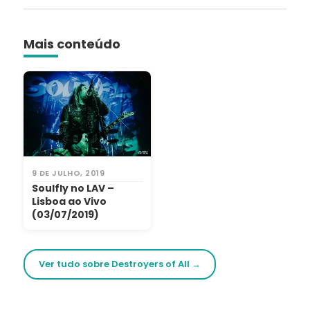
Mais conteúdo
9 DE JULHO, 2019
Soulfly no LAV –
Lisboa ao Vivo
(03/07/2019)
Ver tudo sobre Destroyers of All →