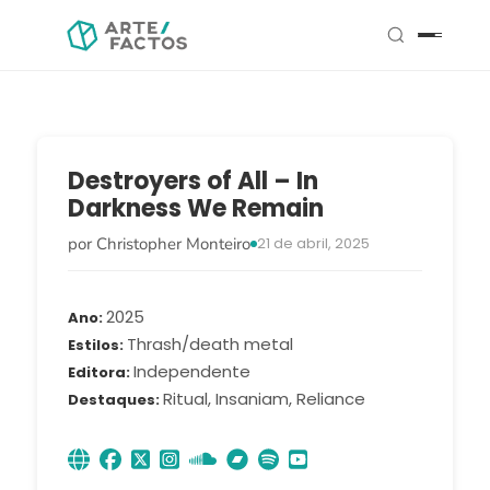
Destroyers of All – In
Darkness We Remain
por Christopher Monteiro
21 de abril, 2025
2025
Ano
Thrash/death metal
Estilos
Independente
Editora
Ritual, Insaniam, Reliance
Destaques