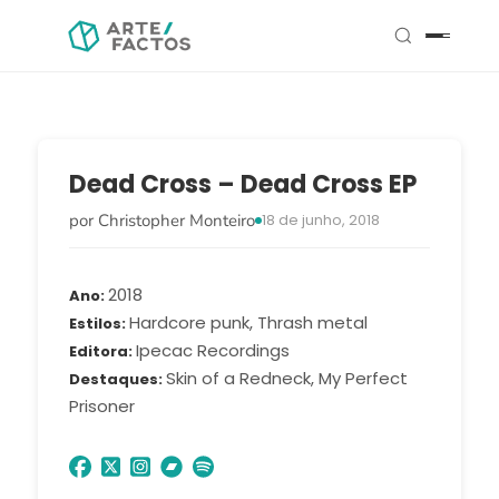
Dead Cross – Dead Cross EP
por Christopher Monteiro
18 de junho, 2018
2018
Ano
Hardcore punk, Thrash metal
Estilos
Ipecac Recordings
Editora
Skin of a Redneck, My Perfect
Destaques
Prisoner