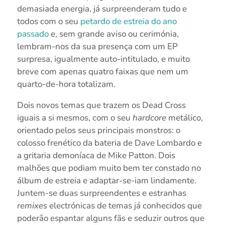
demasiada energia, já surpreenderam tudo e
todos com o seu
petardo de estreia do ano
passado
e, sem grande aviso ou cerimónia,
lembram-nos da sua presença com um EP
surpresa, igualmente auto-intitulado, e muito
breve com apenas quatro faixas que nem um
quarto-de-hora totalizam.
Dois novos temas que trazem os Dead Cross
iguais a si mesmos, com o seu
hardcore
metálico,
orientado pelos seus principais monstros: o
colosso frenético da bateria de Dave Lombardo e
a gritaria demoníaca de Mike Patton. Dois
malhões que podiam muito bem ter constado no
álbum de estreia e adaptar-se-iam lindamente.
Juntem-se duas surpreendentes e estranhas
remixes
electrónicas de temas já conhecidos que
poderão espantar alguns fãs e seduzir outros que