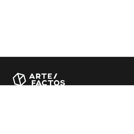
Revista online criada em Abril de 2010, focada em
divulgar notícias, críticas, entrevistas e reportagens,
entre outras iniciativas.