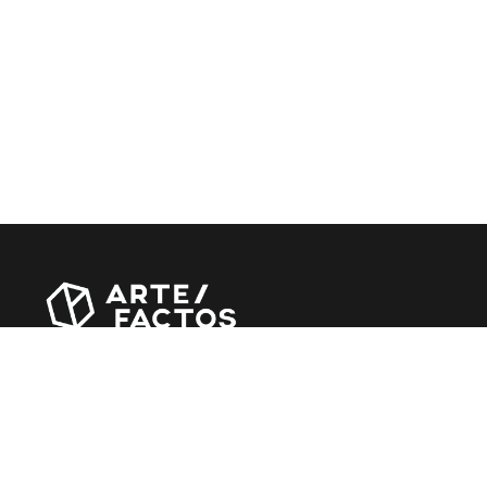
Revista online criada em Abril de 2010, focada em
divulgar notícias, críticas, entrevistas e reportagens,
entre outras iniciativas.