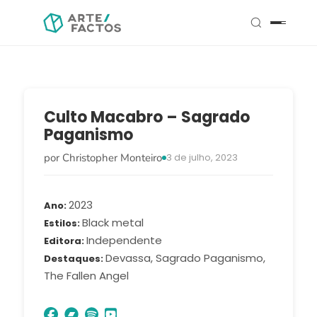
Culto Macabro – Sagrado
Paganismo
por Christopher Monteiro
3 de julho, 2023
2023
Ano
Black metal
Estilos
Independente
Editora
Devassa, Sagrado Paganismo,
Destaques
The Fallen Angel