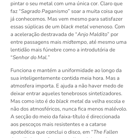
pintar o seu metal com uma única cor. Claro que
faz “
Sagrado Paganismo
” soar a muita coisa que
já conhecemos. Mas vem mesmo para satisfazer
essas súplicas de um
black metal
venenoso. Com
a aceleração destravada de “
Anjo Maldito
” por
entre passagens mais
midtempo
, até mesmo uma
lentidão mais fúnebre como a introdutória de
“
Senhor do Mal.
”
Funciona e mantém a uniformidade ao longo da
sua inteligentemente contida meia hora. Mas a
atmosfera importa. E ajuda a não haver medo de
deixar entrar aqueles tenebrosos sintetizadores.
Mas como isto é do
black metal
da velha escola e
não dos atmosféricos, nunca fica menos malévolo.
A secção do meio da faixa-título é direccionada
aos pescoços mais resistentes e a catarse
apoteótica que conclui o disco, em “
The Fallen