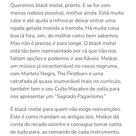
Queremos
black metal
, pronto. E se for com
menos rodeios possível, melhor ainda. Está muito
calor e até ajuda a refrescar deixar entrar uma
rajada gelada movida a
tremolo
. Há muita coisa
boa lá fora, sim, do melhor como bem sabemos.
Mas não é preciso ir para longe. O
black metal
está tão bem representado por cá que não nos
faltam opções e podemos ir aos fiáveis. Melkor,
um músico já incontornável no nosso negrume,
com Martelo Negro, The Firstborn e uma
catrafada já quase inumerável mais no currículo,
também tem o seu Culto Macabro de volta para
nos apresentar um “
Sagrado Paganismo.
”
É
black metal
para quem não exige reinvenções.
Este é como mandam as antigas leis. Melkor dá
conta do recado sozinho e consegue tomar conta
de tudo para, ao comando de cada instrumento,