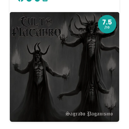
7.5
/10