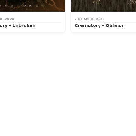
IL, 2020
7 DE MAIO, 2018
ory – Unbroken
Crematory – Oblivion