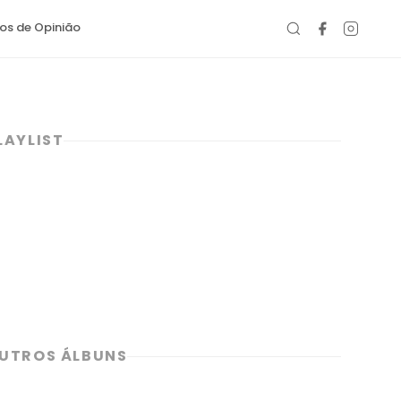
gos de Opinião
LAYLIST
UTROS ÁLBUNS