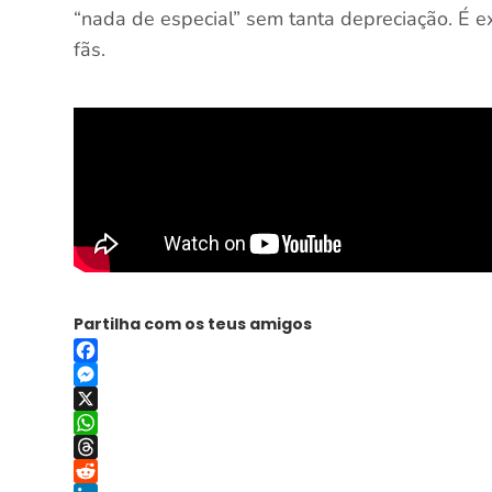
“nada de especial” sem tanta depreciação. É 
fãs.
Partilha com os teus amigos
Facebook
Messenger
X
WhatsApp
Threads