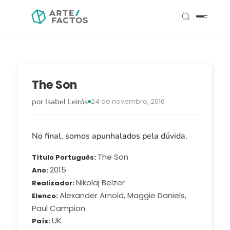
The Son
por Isabel Leirós
24 de novembro, 2016
No final, somos apunhalados pela dúvida.
The Son
Título Português
2015
Ano
Nikolaj Belzer
Realizador
Alexander Arnold, Maggie Daniels,
Elenco
Paul Campion
UK
País