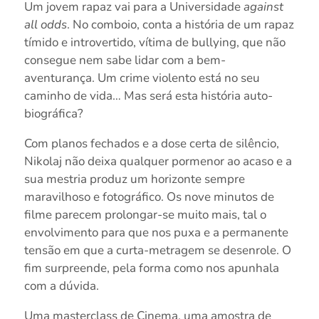
Um jovem rapaz vai para a Universidade
against
all odds
. No comboio, conta a história de um rapaz
tímido e introvertido, vítima de bullying, que não
consegue nem sabe lidar com a bem-
aventurança. Um crime violento está no seu
caminho de vida… Mas será esta história auto-
biográfica?
Com planos fechados e a dose certa de silêncio,
Nikolaj não deixa qualquer pormenor ao acaso e a
sua mestria produz um horizonte sempre
maravilhoso e fotográfico. Os nove minutos de
filme parecem prolongar-se muito mais, tal o
envolvimento para que nos puxa e a permanente
tensão em que a curta-metragem se desenrole. O
fim surpreende, pela forma como nos apunhala
com a dúvida.
Uma masterclass de Cinema, uma amostra de