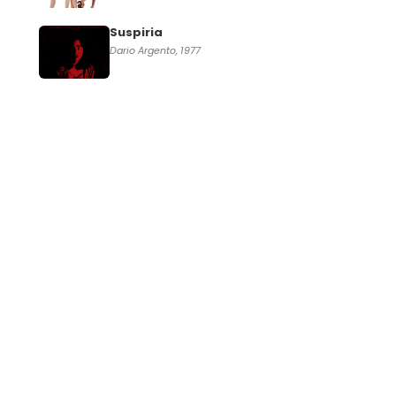
Suspiria
Dario Argento, 1977