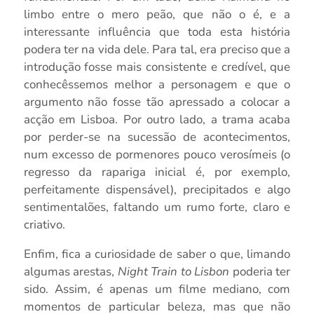
limbo entre o mero peão, que não o é, e a
interessante influência que toda esta história
podera ter na vida dele. Para tal, era preciso que a
introdução fosse mais consistente e credível, que
conhecêssemos melhor a personagem e que o
argumento não fosse tão apressado a colocar a
acção em Lisboa. Por outro lado, a trama acaba
por perder-se na sucessão de acontecimentos,
num excesso de pormenores pouco verosímeis (o
regresso da rapariga inicial é, por exemplo,
perfeitamente dispensável), precipitados e algo
sentimentalões, faltando um rumo forte, claro e
criativo.
Enfim, fica a curiosidade de saber o que, limando
algumas arestas,
Night Train to Lisbon
poderia ter
sido. Assim, é apenas um filme mediano, com
momentos de particular beleza, mas que não