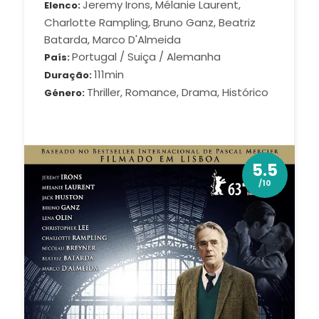
Jeremy Irons, Mélanie Laurent,
Elenco
Charlotte Rampling, Bruno Ganz, Beatriz
Batarda, Marco D'Almeida
Portugal / Suiça / Alemanha
País
111min
Duração
Thriller, Romance, Drama, Histórico
Género
5.5
/10