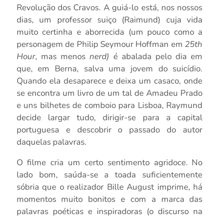
Revolução dos Cravos. A guiá-lo está, nos nossos
dias, um professor suiço (Raimund) cuja vida
muito certinha e aborrecida (um pouco como a
personagem de Philip Seymour Hoffman em
25th
Hour
, mas menos
nerd)
é abalada pelo dia em
que, em Berna, salva uma jovem do suicídio.
Quando ela desaparece e deixa um casaco, onde
se encontra um livro de um tal de Amadeu Prado
e uns bilhetes de comboio para Lisboa, Raymund
decide largar tudo, dirigir-se para a capital
portuguesa e descobrir o passado do autor
daquelas palavras.
O filme cria um certo sentimento agridoce. No
lado bom, saúda-se a toada suficientemente
sóbria que o realizador Bille August imprime, há
momentos muito bonitos e com a marca das
palavras poéticas e inspiradoras (o discurso na