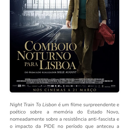
Night Train To Lisbon
é um filme surpreendente e
poético sobre a memória do Estado Novo,
nomeadamente sobre a resistência anti-fascista e
o impacto da PIDE no período que anteceu a