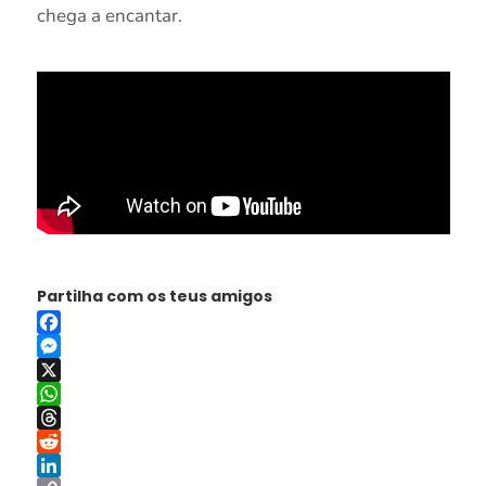
chega a encantar.
Partilha com os teus amigos
Facebook
Messenger
X
WhatsApp
Threads
Reddit