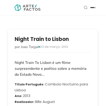
Night Train to Lisbon
por Joao Torgal
23 de março, 2013
Night Train To Lisbon é um filme
surpreendente e poético sobre a memória
do Estado Novo...
Comboio Nocturno para
Título Português
Lisboa
2013
Ano
Bille August
Realizador