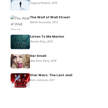
Osgood Perkins, 2015
The Wolf of Wall Street
Martin Scorsese, 2013
Listen To Me Marlon
Stevan Riley, 2015
Her Smell
Alex Ross Perry, 2018
Star Wars: The Last Jedi
Rian Johnson, 2017