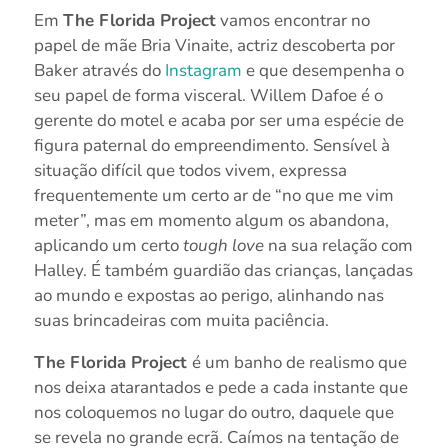
Em
The Florida Project
vamos encontrar no
papel de mãe Bria Vinaite, actriz descoberta por
Baker através do
Instagram
e que desempenha o
seu papel de forma visceral. Willem Dafoe é o
gerente do motel e acaba por ser uma espécie de
figura paternal do empreendimento. Sensível à
situação difícil que todos vivem, expressa
frequentemente um certo ar de “no que me vim
meter”, mas em momento algum os abandona,
aplicando um certo
tough love
na sua relação com
Halley. É também guardião das crianças, lançadas
ao mundo e expostas ao perigo, alinhando nas
suas brincadeiras com muita paciência.
The Florida Project
é um banho de realismo que
nos deixa atarantados e pede a cada instante que
nos coloquemos no lugar do outro, daquele que
se revela no grande ecrã. Caímos na tentação de