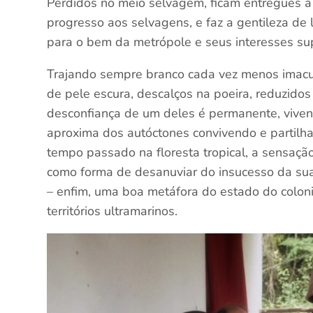
Perdidos no meio selvagem, ficam entregues à 
progresso aos selvagens, e faz a gentileza de
para o bem da metrópole e seus interesses sup
Trajando sempre branco cada vez menos imacu
de pele escura, descalços na poeira, reduzido
desconfiança de um deles é permanente, viven
aproxima dos autóctones convivendo e partilha
tempo passado na floresta tropical, a sensação
como forma de desanuviar do insucesso da sua
– enfim, uma boa metáfora do estado do coloni
territórios ultramarinos.