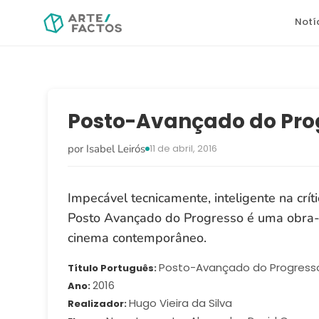
Notí
Posto-Avançado do Pro
por Isabel Leirós
11 de abril, 2016
Impecável tecnicamente, inteligente na crític
Posto Avançado do Progresso é uma obra
cinema contemporâneo.
Posto-Avançado do Progress
Título Português
2016
Ano
Hugo Vieira da Silva
Realizador