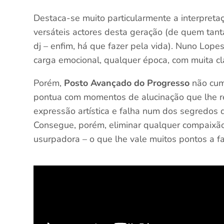
Destaca-se muito particularmente a interpret
versáteis actores desta geração (de quem tan
dj – enfim, há que fazer pela vida). Nuno Lop
carga emocional, qualquer época, com muita cl
Porém,
Posto Avançado do Progresso
não cump
pontua com momentos de alucinação que lhe r
expressão artística e falha num dos segredos 
Consegue, porém, eliminar qualquer compaixão 
usurpadora – o que lhe vale muitos pontos a fa