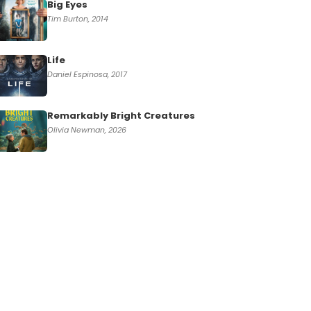
Big Eyes
Tim Burton, 2014
Life
Daniel Espinosa, 2017
Remarkably Bright Creatures
Olivia Newman, 2026