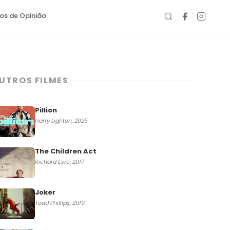
gos de Opinião
UTROS FILMES
Pillion
Harry Lighton, 2025
The Children Act
Richard Eyre, 2017
Joker
Todd Phillips, 2019