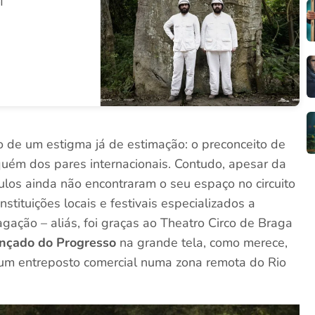
l
o de um estigma já de estimação: o preconceito de
aquém dos pares internacionais. Contudo, apesar da
ulos ainda não encontraram o seu espaço no circuito
stituições locais e festivais especializados a
agação – aliás, foi graças ao Theatro Circo de Braga
nçado do Progresso
na grande tela, como merece,
um entreposto comercial numa zona remota do Rio