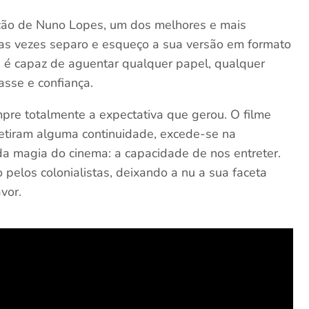
ação de Nuno Lopes, um dos melhores e mais
tas vezes separo e esqueço a sua versão em formato
es é capaz de aguentar qualquer papel, qualquer
asse e confiança.
re totalmente a expectativa que gerou. O filme
etiram alguma continuidade, excede-se na
da magia do cinema: a capacidade de nos entreter.
pelos colonialistas, deixando a nu a sua faceta
vor.