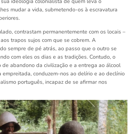
sua ideologia colonialista de quem leva o
 lhes mudar a vida, submetendo-os à escravatura
eriores.
lado, contrastam permanentemente com os locais –
s aos trapos sujos com que se cobrem. A
do sempre de pé atrás, ao passo que o outro se
ndo com eles os dias e as tradições. Contudo, o
 de abandono da civilização e a entrega ao álcool
 empreitada, conduzem-nos ao delírio e ao declínio
alismo português, incapaz de se afirmar nos