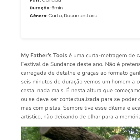
País
6min
Duração
Curta, Documentário
Género
My Father’s Tools
é uma curta-metragem de car
Festival de Sundance deste ano. Não é pretens
carregada de detalhe e graças ao formato gan
seis minutos de duração vemos um homem a co
cesta, nada mais. É nesta altura que começamos
ou se deve ser contextualizada para se poder
mas com pistas. Sempre tive esse dilema e aca
artístico, não deixando de olhar para a memóri