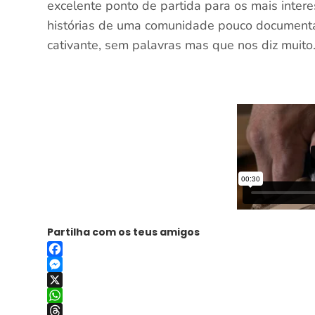
excelente ponto de partida para os mais inter
histórias de uma comunidade pouco document
cativante, sem palavras mas que nos diz muito
Partilha com os teus amigos
Facebook
Messenger
X
WhatsApp