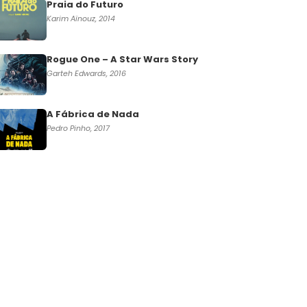
Praia do Futuro
Karim Aïnouz, 2014
Rogue One – A Star Wars Story
Garteh Edwards, 2016
A Fábrica de Nada
Pedro Pinho, 2017