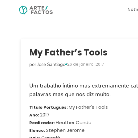
Notí
My Father’s Tools
por Jose Santiago
26 de janeiro, 2017
Um trabalho íntimo mas extremamente cat
palavras mas que nos diz muito.
My Father's Tools
Título Português
2017
Ano
Heather Condo
Realizador
Stephen Jerome
Elenco
Canadá