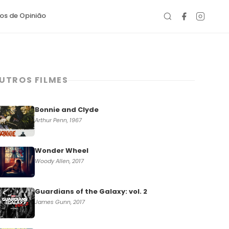
gos de Opinião
UTROS FILMES
Bonnie and Clyde
Arthur Penn, 1967
Wonder Wheel
Woody Allen, 2017
Guardians of the Galaxy: vol. 2
James Gunn, 2017