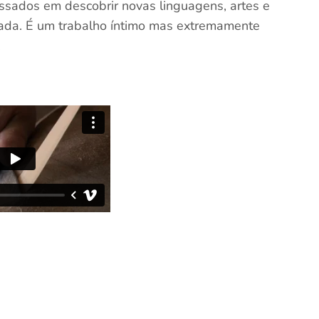
essados em descobrir novas linguagens, artes e
ada. É um trabalho íntimo mas extremamente
.