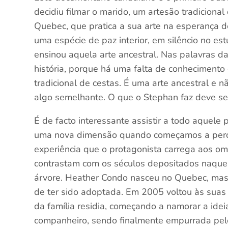
decidiu filmar o marido, um artesão tradicio
Quebec, que pratica a sua arte na esperança d
uma espécie de paz interior, em silêncio no es
ensinou aquela arte ancestral. Nas palavras da
história, porque há uma falta de conhecimento
tradicional de cestas. É uma arte ancestral e 
algo semelhante. O que o Stephan faz deve se
É de facto interessante assistir a todo aquel
uma nova dimensão quando começamos a perce
experiência que o protagonista carrega aos o
contrastam com os séculos depositados naque
árvore. Heather Condo nasceu no Quebec, mas
de ter sido adoptada. Em 2005 voltou às suas
da família residia, começando a namorar a ide
companheiro, sendo finalmente empurrada pelo 