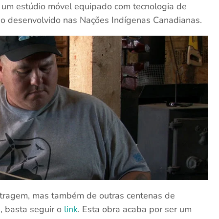
, um estúdio móvel equipado com tecnologia de
ho desenvolvido nas Nações Indígenas Canadianas.
metragem, mas também de outras centenas de
, basta seguir o
link
. Esta obra acaba por ser um