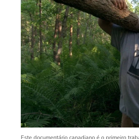
Este documentário canadiano é o primeiro trab