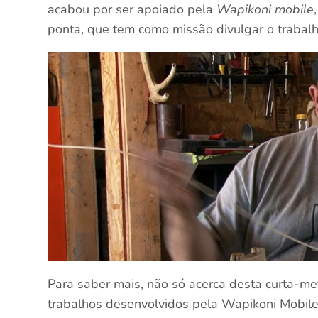
acabou por ser apoiado pela
Wapikoni mobile
ponta, que tem como missão divulgar o trabal
Para saber mais, não só acerca desta curta-
trabalhos desenvolvidos pela Wapikoni Mobile