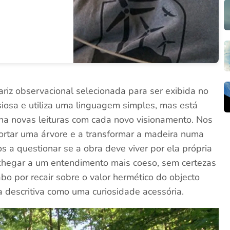
iz observacional selecionada para ser exibida no
iosa e utiliza uma linguagem simples, mas está
ha novas leituras com cada novo visionamento. Nos
rtar uma árvore e a transformar a madeira numa
 a questionar se a obra deve viver por ela própria
 chegar a um entendimento mais coeso, sem certezas
bo por recair sobre o valor hermético do objecto
a descritiva como uma curiosidade acessória.