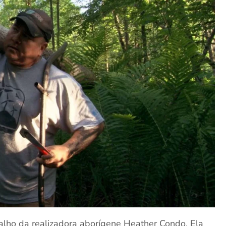
alho da realizadora aborígene Heather Condo. Ela