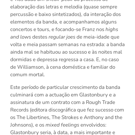
elaboração das letras e melodia (quase sempre
percussão e baixo sintetizados), da interação dos
elementos da banda, e acompanhamos alguns
concertos e tours, e focando-se Franz nos
highs
and lows
destes
regular joes
de meia-idade que
volta e meia passam semanas na estrada: a banda
ainda mal se habituou ao sucesso e às noites mal
dormidas e depressa regressa a casa. E, no caso
de Williamson, à cena doméstica e familiar do
comum mortal.
Este período de particular crescimento da banda
culminará com a actuação em Glastonbury e a
assinatura de um contrato com a Rough Trade
Records (editora discográfica que fez sucesso com
os The Libertines, The Strokes e Anthony and the
Johnsons), e os
mixed feelings
envolvidos:
Glastonbury seria, à data, a mais importante e