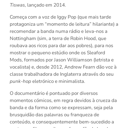
Tiswas
, lançado em 2014.
Começa com a voz de Iggy Pop (que mais tarde
protagoniza um “momento de leitura” hilariante) a
recomendar a banda numa rádio e leva-nos a
Nottingham (sim, a terra de Robin Hood, que
roubava aos ricos para dar aos pobres), para nos
mostrar o pequeno estúdio onde os Sleaford
Mods, formados por Jason Williamson (letrista e
vocalista) e, desde 2012, Andrew Fearn dão voz à
classe trabalhadora de Inglaterra através do seu
punk-hop
eletrónico e minimalista.
O documentário é pontuado por diversos
momentos cómicos, em regra devidos à crueza da
banda e da forma como se expressam, seja pela
brusquidão das palavras ou franqueza de
conteúdo, e consequentemente bem-sucedido a