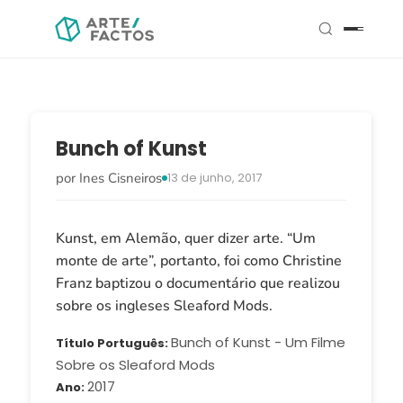
Bunch of Kunst
por Ines Cisneiros
13 de junho, 2017
Kunst, em Alemão, quer dizer arte. “Um
monte de arte”, portanto, foi como Christine
Franz baptizou o documentário que realizou
sobre os ingleses Sleaford Mods.
Bunch of Kunst - Um Filme
Título Português
Sobre os Sleaford Mods
2017
Ano