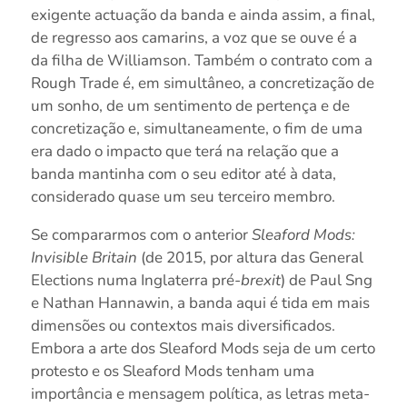
exigente actuação da banda e ainda assim, a final,
de regresso aos camarins, a voz que se ouve é a
da filha de Williamson. Também o contrato com a
Rough Trade é, em simultâneo, a concretização de
um sonho, de um sentimento de pertença e de
concretização e, simultaneamente, o fim de uma
era dado o impacto que terá na relação que a
banda mantinha com o seu editor até à data,
considerado quase um seu terceiro membro.
Se compararmos com o anterior
Sleaford Mods:
Invisible Britain
(de 2015, por altura das General
Elections numa Inglaterra pré-
brexit
) de Paul Sng
e Nathan Hannawin, a banda aqui é tida em mais
dimensões ou contextos mais diversificados.
Embora a arte dos Sleaford Mods seja de um certo
protesto e os Sleaford Mods tenham uma
importância e mensagem política, as letras meta-