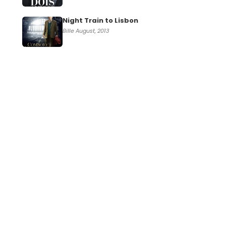
Night Train to Lisbon
Bille August, 2013