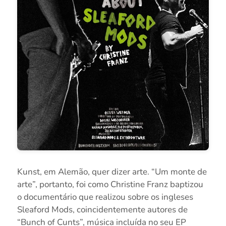
Kunst, em Alemão, quer dizer arte. “Um monte de
arte”, portanto, foi como Christine Franz baptizou
o documentário que realizou sobre os ingleses
Sleaford Mods, coincidentemente autores de
“Bunch of Cunts”, música incluída no seu EP