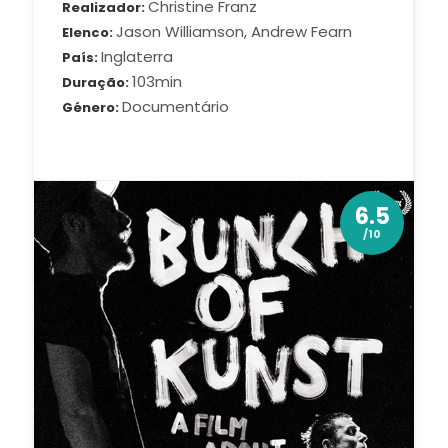
Christine Franz
Realizador
Jason Williamson, Andrew Fearn
Elenco
Inglaterra
País
103min
Duração
Documentário
Género
6.5
/10