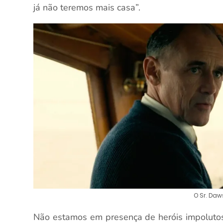
já não teremos mais casa”.
O Sr. Daw
Não estamos em presença de heróis impolutos: