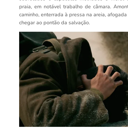
praia, em notável trabalho de câmara. Amo
caminho, enterrada à pressa na areia, afogada
chegar ao pontão da salvação.