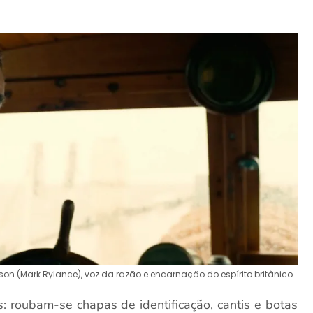
son (Mark Rylance), voz da razão e encarnação do espírito britânico.
 roubam-se chapas de identificação, cantis e botas