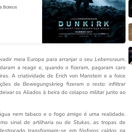
s Baixos
vadir meia Europa para arranjar o seu
Lebensraum
,
rdaram a reagir e, quando o fizeram, pagaram caro
as. A criatividade de Erich von Manstein e a foice
rações de
Bewegungskrieg
fizeram o resto: infiltrar
ixar os Aliados à beira do colapso militar junto ao
gua nem tabaco e o fogo amigo é uma realidade.
mo sinal de artilharia ou de
Stukas
, as tropas de
estroçado transformam-se em fósforos caídos na