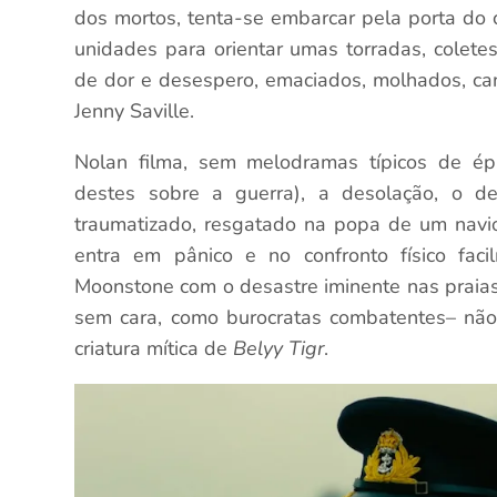
dos mortos, tenta-se embarcar pela porta do
unidades para orientar umas torradas, colete
de dor e desespero, emaciados, molhados, ca
Jenny Saville.
Nolan filma, sem melodramas típicos de épi
destes sobre a guerra), a desolação, o d
traumatizado, resgatado na popa de um navio
entra em pânico e no confronto físico faci
Moonstone com o desastre iminente nas praias.
sem cara, como burocratas combatentes– não 
criatura mítica de
Belyy Tigr
.