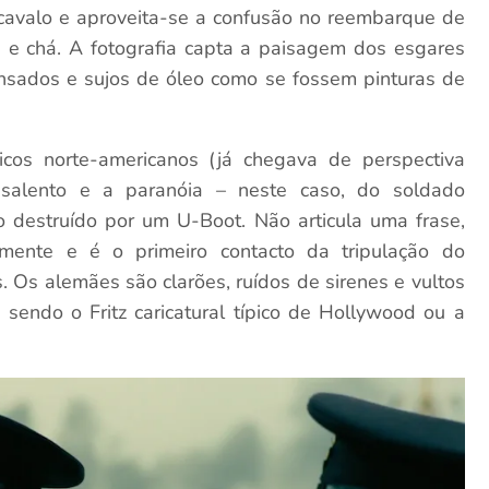
 cavalo e aproveita-se a confusão no reembarque de
s e chá. A fotografia capta a paisagem dos esgares
nsados e sujos de óleo como se fossem pinturas de
cos norte-americanos (já chegava de perspectiva
esalento e a paranóia – neste caso, do soldado
 destruído por um U-Boot. Não articula uma frase,
lmente e é o primeiro contacto da tripulação do
 Os alemães são clarões, ruídos de sirenes e vultos
sendo o Fritz caricatural típico de Hollywood ou a