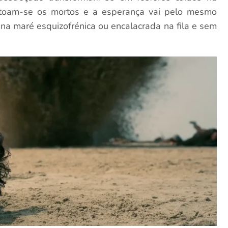
ntoam-se os mortos e a esperança vai pelo mesmo
 na maré esquizofrénica ou encalacrada na fila e sem