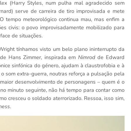
lex (Harry Styles, num pulha mal agradecido sem
nard) serve de carreira de tiro improvisada e mete
 O tempo meteorológico continua mau, mas enfim a
s civis: o povo improvisadamente mobilizado para
-face de situações.
Wright tínhamos visto um belo plano ininterrupto da
 de Hans Zimmer, inspirada em
Nimrod
de Edward
nice sinfónica do género, ajudam à claustrofobia e à
 o som extra-guerra, noutras reforça a pulsação pela
e maior desenvolvimento de personagens – quem é o
no minuto seguinte, não há tempo para contar como
mo cresceu o soldado aterrorizado. Ressoa, isso sim,
hness
.