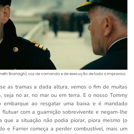
nneth Branagh), voz de comando e de execução de todo o improviso.
se as tramas a dada altura, vemos o fim de muitas
o, seja no ar, no mar ou em terra. E o nosso Tommy
 o embarque ao resgatar uma baixa e é mandado
a flutuar com a guarnição sobrevivente e negam-lhe
que a situação não podia piorar, piora mesmo (o
ido e Farrier começa a perder combustível, mais um