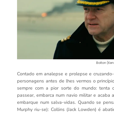
Bolton (Ke
Contado em analepse e prolepse e cruzando-
personagens antes de lhes vermos o princípi
sempre com a pior sorte do mundo: tenta
passear, embarca num navio militar e acaba 
embarque num salva-vidas. Quando se pensa 
Murphy riu-se): Collins (Jack Lowden) é abat