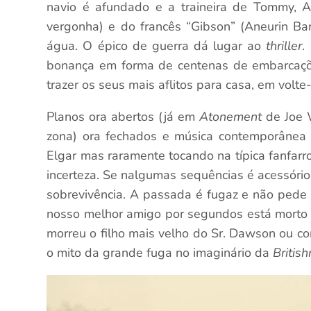
navio é afundado e a traineira de Tommy, A
vergonha) e do francês “Gibson” (Aneurin Bar
água. O épico de guerra dá lugar ao
thriller
.
bonança em forma de centenas de embarcaçõe
trazer os seus mais aflitos para casa, em volte
Planos ora abertos (já em
Atonement
de Joe 
zona) ora fechados e música contemporânea
Elgar mas raramente tocando na típica fanfarro
incerteza. Se nalgumas sequências é acessório
sobrevivência. A passada é fugaz e não ped
nosso melhor amigo por segundos está morto 
morreu o filho mais velho do Sr. Dawson ou co
o mito da grande fuga no imaginário da
Britis