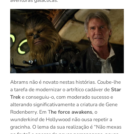
aventuras galácticas.
Abrams não é novato nestas histórias. Coube-lhe
a tarefa de modernizar o artrítico cadáver de
Star
Trek
e conseguiu-o, com moderado sucesso e
alterando significativamente a criatura de Gene
Rodenberry. Em T
he force awakens
, o
wunderkind
de Hollywood não ousa repetir a
gracinha. O lema da sua realização é “Não mexas