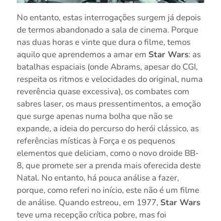
No entanto, estas interrogações surgem já depois
de termos abandonado a sala de cinema. Porque
nas duas horas e vinte que dura o filme, temos
aquilo que aprendemos a amar em
Star Wars
: as
batalhas espaciais (onde Abrams, apesar do CGI,
respeita os ritmos e velocidades do original, numa
reverência quase excessiva), os combates com
sabres laser, os maus pressentimentos, a emoção
que surge apenas numa bolha que não se
expande, a ideia do percurso do herói clássico, as
referências místicas à Força e os pequenos
elementos que deliciam, como o novo droide BB-
8, que promete ser a prenda mais oferecida deste
Natal. No entanto, há pouca análise a fazer,
porque, como referi no início, este não é um filme
de análise. Quando estreou, em 1977,
Star Wars
teve uma recepção crítica pobre, mas foi