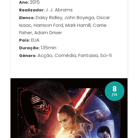
2015
Ano
J. J. Abrams
Realizador
Daisy Ridley, John Boyega, Oscar
Elenco
Isaac, Harrison Ford, Mark Hamill, Carrie
Fisher, Adam Driver
EUA
País
135min
Duração
Acção, Comédia, Fantasia, Sci-fi
Género
8
/10