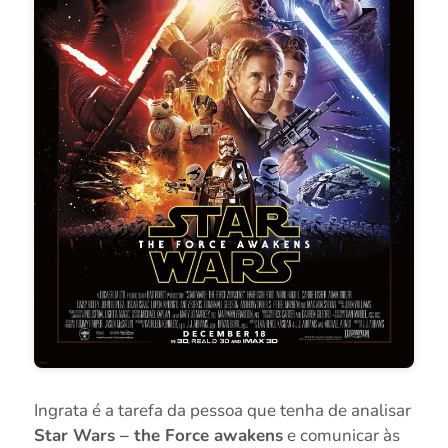
Ingrata é a tarefa da pessoa que tenha de analisar
Star Wars – the Force awakens
e comunicar às