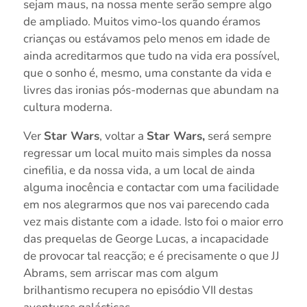
sejam maus, na nossa mente serão sempre algo
de ampliado. Muitos vimo-los quando éramos
crianças ou estávamos pelo menos em idade de
ainda acreditarmos que tudo na vida era possível,
que o sonho é, mesmo, uma constante da vida e
livres das ironias pós-modernas que abundam na
cultura moderna.
Ver
Star Wars
, voltar a
Star Wars,
será sempre
regressar um local muito mais simples da nossa
cinefilia, e da nossa vida, a um local de ainda
alguma inocência e contactar com uma facilidade
em nos alegrarmos que nos vai parecendo cada
vez mais distante com a idade. Isto foi o maior erro
das prequelas de George Lucas, a incapacidade
de provocar tal reacção; e é precisamente o que JJ
Abrams, sem arriscar mas com algum
brilhantismo recupera no episódio VII destas