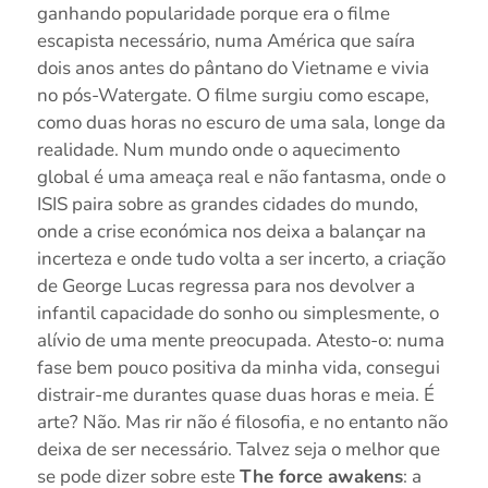
ganhando popularidade porque era o filme
escapista necessário, numa América que saíra
dois anos antes do pântano do Vietname e vivia
no pós-Watergate. O filme surgiu como escape,
como duas horas no escuro de uma sala, longe da
realidade. Num mundo onde o aquecimento
global é uma ameaça real e não fantasma, onde o
ISIS paira sobre as grandes cidades do mundo,
onde a crise económica nos deixa a balançar na
incerteza e onde tudo volta a ser incerto, a criação
de George Lucas regressa para nos devolver a
infantil capacidade do sonho ou simplesmente, o
alívio de uma mente preocupada. Atesto-o: numa
fase bem pouco positiva da minha vida, consegui
distrair-me durantes quase duas horas e meia. É
arte? Não. Mas rir não é filosofia, e no entanto não
deixa de ser necessário. Talvez seja o melhor que
se pode dizer sobre este
The force awakens
: a