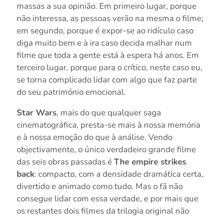
massas a sua opinião. Em primeiro lugar, porque
não interessa, as pessoas verão na mesma o filme;
em segundo, porque é expor-se ao ridículo caso
diga muito bem e à ira caso decida malhar num
filme que toda a gente está à espera há anos. Em
terceiro lugar, porque para o crítico, neste caso eu,
se torna complicado lidar com algo que faz parte
do seu património emocional.
Star Wars
, mais do que qualquer saga
cinematográfica, presta-se mais à nossa memória
e à nossa emoção do que à análise. Vendo
objectivamente, o único verdadeiro grande filme
das seis obras passadas é
The empire strikes
back
: compacto, com a densidade dramática certa,
divertido e animado como tudo. Mas o fã não
consegue lidar com essa verdade, e por mais que
os restantes dois filmes da trilogia original não