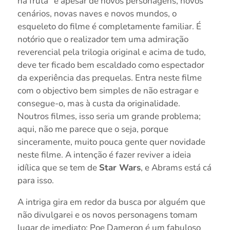
na fruta” e apesar de novos personagens, novos
cenários, novas naves e novos mundos, o
esqueleto do filme é completamente familiar. É
notório que o realizador tem uma admiração
reverencial pela trilogia original e acima de tudo,
deve ter ficado bem escaldado como espectador
da experiência das prequelas. Entra neste filme
com o objectivo bem simples de não estragar e
consegue-o, mas à custa da originalidade.
Noutros filmes, isso seria um grande problema;
aqui, não me parece que o seja, porque
sinceramente, muito pouca gente quer novidade
neste filme. A intenção é fazer reviver a ideia
idílica que se tem de
Star Wars
, e Abrams está cá
para isso.
A intriga gira em redor da busca por alguém que
não divulgarei e os novos personagens tomam
lugar de imediato: Poe Dameron é um fabuloso