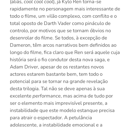
(aliás,
cool
cool
cool
), já Kylo Ren torna-se
rapidamente no personagem mais interessante de
todo o filme, um vilão complexo, com conflito e o
total oposto de Darth Vader como pináculo de
controlo, por motivos que se tornam óbvios no
desenrolar do filme. Se todos, à excepção de
Dameron, têm arcos narrativos bem definidos ao
longo do filme, fica claro que Ren será aquele cuja
história será o fio condutor desta nova saga, e
Adam Driver, apesar de os restantes novos
actores estarem bastante bem, tem todo o
potencial para se tornar na grande revelação
desta trilogia. Tal não se deve apenas à sua
excelente
performance
, mas acima de tudo por
ser o elemento mais imprevisível presente, a
instabilidade que este modelo estanque precisa
para atrair o espectador. A petulância
adolescente, a instabilidade emocional e a