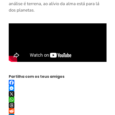
análise é terrena, ao alívio da alma está para lá
dos planetas.
Partilha com os teus amigos
Facebook
Messenger
X
WhatsApp
Threads