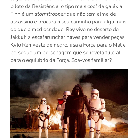
piloto da Resistência, o tipo mais
cool
da galáxia;
Finn é um
stormtrooper
que não tem alma de
assassino e procura o seu caminho para algo mais
do que a mediocridade; Rey vive no deserto de
Jakkuh a escafarunchar naves para vender peças.
Kylo Ren veste de negro, usa a Força para o Mal e
persegue um personagem que se revela fulcral
para o equilíbrio da Força. Soa-vos familiar?