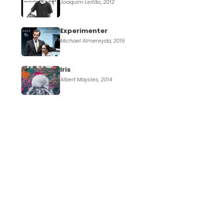
Joaquim Leitão, 2012
Experimenter
Michael Almereyda, 2015
Iris
Albert Maysles, 2014