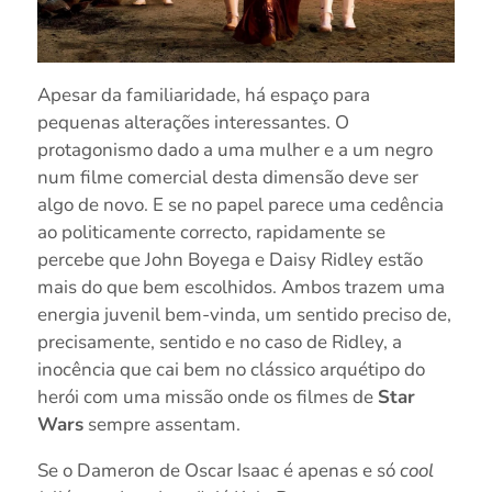
Apesar da familiaridade, há espaço para
pequenas alterações interessantes. O
protagonismo dado a uma mulher e a um negro
num filme comercial desta dimensão deve ser
algo de novo. E se no papel parece uma cedência
ao politicamente correcto, rapidamente se
percebe que John Boyega e Daisy Ridley estão
mais do que bem escolhidos. Ambos trazem uma
energia juvenil bem-vinda, um sentido preciso de,
precisamente, sentido e no caso de Ridley, a
inocência que cai bem no clássico arquétipo do
herói com uma missão onde os filmes de
Star
Wars
sempre assentam.
Se o Dameron de Oscar Isaac é apenas e só
cool