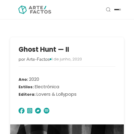
Ghost Hunt — II
por Arte-Factos
1 de junho, 2020
2020
Ano
Electrónica
Estilos
Lovers & Lollypops
Editora