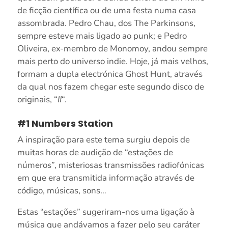
de ficção científica ou de uma festa numa casa
assombrada. Pedro Chau, dos The Parkinsons,
sempre esteve mais ligado ao punk; e Pedro
Oliveira, ex-membro de Monomoy, andou sempre
mais perto do universo indie. Hoje, já mais velhos,
formam a dupla electrónica Ghost Hunt, através
da qual nos fazem chegar este segundo disco de
originais, “
II
“.
#1 Numbers Station
A inspiração para este tema surgiu depois de
muitas horas de audição de “estações de
números”, misteriosas transmissões radiofónicas
em que era transmitida informação através de
código, músicas, sons…
Estas “estações” sugeriram-nos uma ligação à
música que andávamos a fazer pelo seu caráter