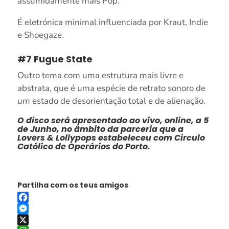
assumidamente mais Pop.
É eletrónica minimal influenciada por Kraut, Indie
e Shoegaze.
#7 Fugue State
Outro tema com uma estrutura mais livre e
abstrata, que é uma espécie de retrato sonoro de
um estado de desorientação total e de alienação.
O disco será apresentado ao vivo, online, a 5
de Junho, no âmbito da parceria que a
Lovers & Lollypops estabeleceu com Circulo
Católico de Operários do Porto.
Partilha com os teus amigos
Facebook
Messenger