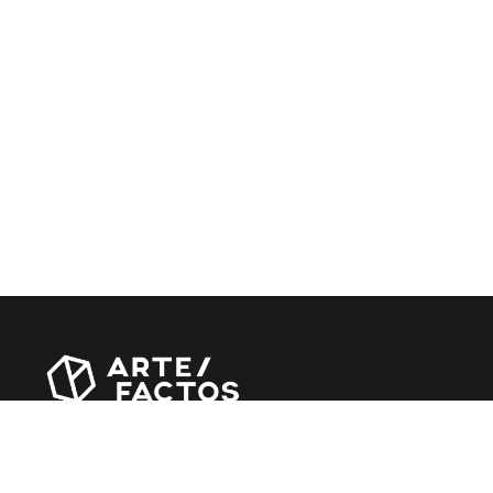
Revista online criada em Abril de 2010, focada em
divulgar notícias, críticas, entrevistas e reportagens,
entre outras iniciativas.