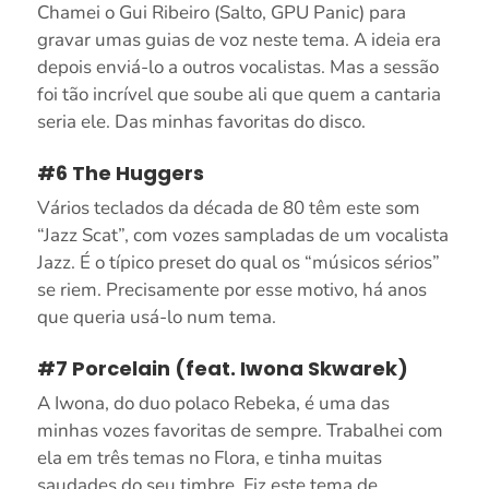
Chamei o Gui Ribeiro (Salto, GPU Panic) para
gravar umas guias de voz neste tema. A ideia era
depois enviá-lo a outros vocalistas. Mas a sessão
foi tão incrível que soube ali que quem a cantaria
seria ele. Das minhas favoritas do disco.
#6 The Huggers
Vários teclados da década de 80 têm este som
“Jazz Scat”, com vozes sampladas de um vocalista
Jazz. É o típico preset do qual os “músicos sérios”
se riem. Precisamente por esse motivo, há anos
que queria usá-lo num tema.
#7 Porcelain (feat. Iwona Skwarek)
A Iwona, do duo polaco Rebeka, é uma das
minhas vozes favoritas de sempre. Trabalhei com
ela em três temas no Flora, e tinha muitas
saudades do seu timbre. Fiz este tema de