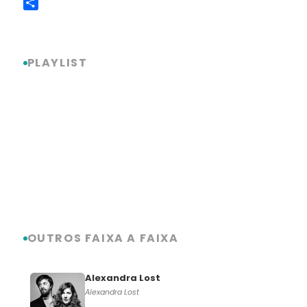
Copy
Link
Share
PLAYLIST
OUTROS FAIXA A FAIXA
Alexandra Lost
Alexandra Lost