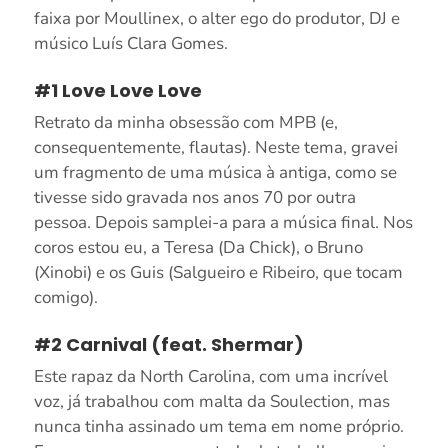
faixa por Moullinex, o alter ego do produtor, DJ e
músico Luís Clara Gomes.
#1 Love Love Love
Retrato da minha obsessão com MPB (e,
consequentemente, flautas). Neste tema, gravei
um fragmento de uma música à antiga, como se
tivesse sido gravada nos anos 70 por outra
pessoa. Depois samplei-a para a música final. Nos
coros estou eu, a Teresa (Da Chick), o Bruno
(Xinobi) e os Guis (Salgueiro e Ribeiro, que tocam
comigo).
#2 Carnival (feat. Shermar)
Este rapaz da North Carolina, com uma incrível
voz, já trabalhou com malta da Soulection, mas
nunca tinha assinado um tema em nome próprio.