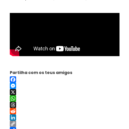
Partilha com os teus amigos
Facebook
Messenger
X
WhatsApp
Threads
Reddit
LinkedIn