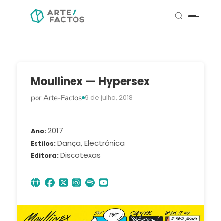
Moullinex — Hypersex
por Arte-Factos
9 de julho, 2018
2017
Ano
Dança, Electrónica
Estilos
Discotexas
Editora