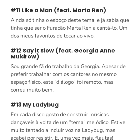
#11 Like a Man (feat. Marta Ren)
Ainda só tinha o esboço deste tema, e já sabia que
tinha que ser o Furacão Marta Ren a cantá-lo. Um
dos meus favoritos de tocar ao vivo.
#12 Say it Slow (feat. Georgia Anne
Muldrow)
Sou grande fã do trabalho da Georgia. Apesar de
preferir trabalhar com os cantores no mesmo
espaço físico, este “diálogo” foi remoto, mas
correu muito bem.
#13 My Ladybug
Em cada disco gosto de construir músicas
dançáveis à volta de um “tema” melódico. Estive
muito tentado a incluir voz na Ladybug, mas
acabei por resistir. E, uma vez mais, flautas!