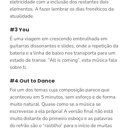
eletricidade com a inclusão dos restantes dois
elementos. A fazer lembrar os dias frenéticos da
atualidade.
#3 You
É uma viagem em crescendo embrulhada em
guitarras dissonantes e slides, onde a repetição da
bateria e a linha de baixo nos transporta para um
estado de transe. “All is coming”, esta música fala
sobre ti.
#4 Out to Dance
Foi um dos temas cuja composição parece que
aconteceu em 5 minutos, sem esforço e de forma
muito natural. Quase como se a música se
escrevesse a ela própria! A versão final não está
muito distante do primeiro esboço e as palavras
do refrão são o “rastilho” para o início de muitas