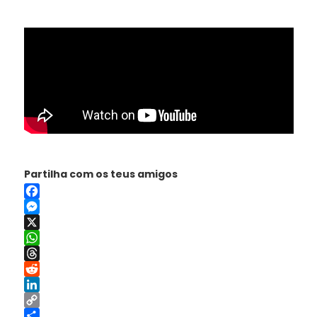
Partilha com os teus amigos
Facebook
Messenger
X
WhatsApp
Threads
Reddit
LinkedIn
Copy