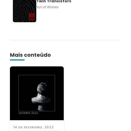
Twin Transistors
Sun of Wolves
Mais conteúdo
14 DE FEVEREIRO, 2022