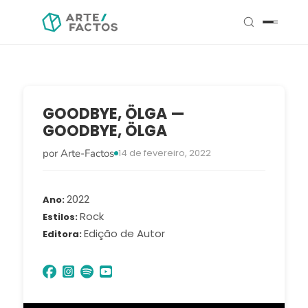
GOODBYE, ÖLGA —
GOODBYE, ÖLGA
por Arte-Factos
14 de fevereiro, 2022
2022
Ano
Rock
Estilos
Edição de Autor
Editora