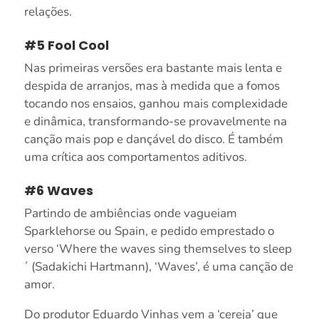
relações.
#5 Fool Cool
Nas primeiras versões era bastante mais lenta e
despida de arranjos, mas à medida que a fomos
tocando nos ensaios, ganhou mais complexidade
e dinâmica, transformando-se provavelmente na
canção mais pop e dançável do disco. É também
uma crítica aos comportamentos aditivos.
#6 Waves
Partindo de ambiências onde vagueiam
Sparklehorse ou Spain, e pedido emprestado o
verso ‘Where the waves sing themselves to sleep
´ (Sadakichi Hartmann), ‘Waves’, é uma canção de
amor.
Do produtor Eduardo Vinhas vem a ‘cereja’ que