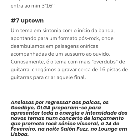
entra ao min 3’16’’.
#7 Uptown
Um tema em sintonia com o início da banda,
apontando para um formato pós-rock, onde
deambulamos em paisagens oníricas
acompanhadas de um sussurro ao ouvido.
Curiosamente, é o tema com mais “overdubs” de
guitarra, chegámos a gravar cerca de 16 pistas de
guitarras para criar aquele final.
Ansiosos por regressar aos palcos, os
Goodbye
, ÖLGA preparam-se para
apresentar toda a energia e intensidade dos
novos temas num concerto de lançamento
que promete rock sónico visceral, a 24 de
Fevereiro, na noite Salón Fuzz, no Lounge em
Lisboa.