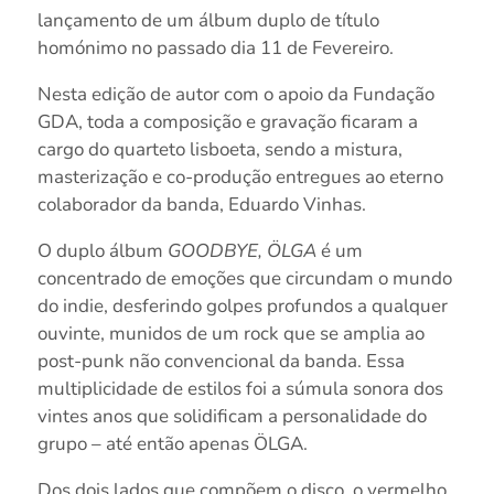
lançamento de um álbum duplo de título
homónimo no passado dia 11 de Fevereiro.
Nesta edição de autor com o apoio da Fundação
GDA, toda a composição e gravação ficaram a
cargo do quarteto lisboeta, sendo a mistura,
masterização e co-produção entregues ao eterno
colaborador da banda, Eduardo Vinhas.
O duplo álbum
GOODBYE, ÖLGA
é um
concentrado de emoções que circundam o mundo
do indie, desferindo golpes profundos a qualquer
ouvinte, munidos de um rock que se amplia ao
post-punk não convencional da banda. Essa
multiplicidade de estilos foi a súmula sonora dos
vintes anos que solidificam a personalidade do
grupo – até então apenas ÖLGA.
Dos dois lados que compõem o disco, o vermelho,