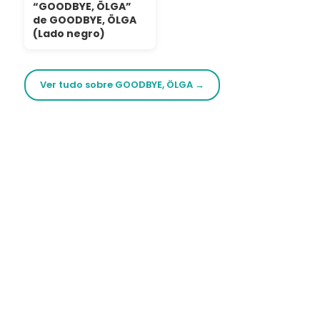
“GOODBYE, ÖLGA”
de GOODBYE, ÖLGA
(Lado negro)
Ver tudo sobre GOODBYE, ÖLGA →