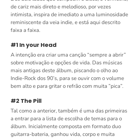
de cariz mais direto e melodioso, por vezes
intimista, inspira de imediato a uma luminosidade
reminiscente da veia indie, e está aqui descrito
faixa a faixa.
#1 In your Head
A intenção era criar uma canção “sempre a abrir”
sobre motivação e opções de vida. Das músicas
mais antigas deste álbum, piscando o olho ao
Indie-Rock dos 90’s, para se ouvir com o volume
bem alto e para gritar o refrão com muita ”pica”.
#2 The Pill
Tal como a anterior, também é uma das primeiras
a entrar para a lista de escolha de temas para o
álbum. Inicialmente composta em formato duo
guitarra-bateria, ganhou vida, corpo e muita