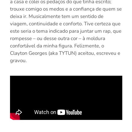
a casa e colei os pedaços do que tinha escrito;
trouxe comigo os medos e a confiança de quem se
deixa ir. Musicalmente tem um sentido de
viagem, continuidade e conforto. Tive certeza que
este seria o tema indicado para juntar um rap, que
rompesse – ou desse outra cor – à moldura
confortável da minha figura. Felizmente, o
Clayton Georges (aka TYTUN) aceitou, escreveu e
gravou.