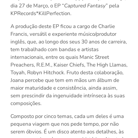
dia 27 de Março, o EP “
Captured Fantasy
” pela
KPRecords*KillPerfection.
A produção deste EP ficou a cargo de Charlie
Francis, versátil e experiente músico/produtor
inglês, que, ao longo dos seus 30 anos de carreira,
tem trabalhado com bandas e artistas
internacionais, entre os quais Manic Street
Preachers, R.E.M., Kaiser Chiefs, The High Llamas,
Toyah, Robyn Hitchock. Fruto desta colaboração,
Joana percebe que tem em mãos um álbum de
maior maturidade e consistência, ainda assim,
sem prescindir da ingenuidade intrínseca às suas
composições.
Composto por cinco temas, cada um deles é uma
pequena viagem que nos pede tempo, por não
serem óbvios. É um disco atento aos detalhes, às