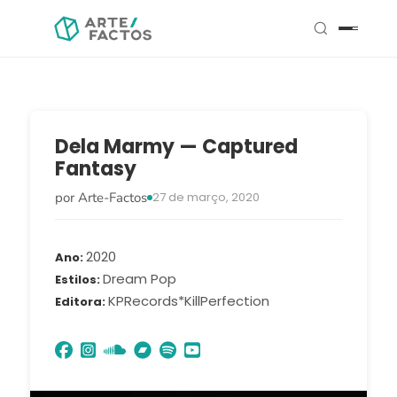
Dela Marmy — Captured
Fantasy
por Arte-Factos
27 de março, 2020
2020
Ano
Dream Pop
Estilos
KPRecords*KillPerfection
Editora