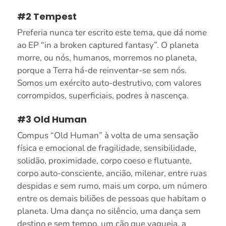
#2 Tempest
Preferia nunca ter escrito este tema, que dá nome
ao EP “in a broken captured fantasy”. O planeta
morre, ou nós, humanos, morremos no planeta,
porque a Terra há-de reinventar-se sem nós.
Somos um exército auto-destrutivo, com valores
corrompidos, superficiais, podres à nascença.
#3 Old Human
Compus “Old Human” à volta de uma sensação
física e emocional de fragilidade, sensibilidade,
solidão, proximidade, corpo coeso e flutuante,
corpo auto-consciente, ancião, milenar, entre ruas
despidas e sem rumo, mais um corpo, um número
entre os demais biliões de pessoas que habitam o
planeta. Uma dança no silêncio, uma dança sem
destino e sem tempo, um cão que vagueia, a