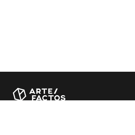
Revista online criada em Abril de 2010, focada em
divulgar notícias, críticas, entrevistas e reportagens,
entre outras iniciativas.