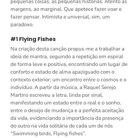
pequenas coisas, às pequenas histórias. Atento às
margens, ao marginal. Que apetece fazer voar e
fazer pensar. Intimista e universal, sim, um
paradoxo.
#1 Flying Fishes
Na criação desta canção propus-me a trabalhar a
ideia de mantra, seguindo a repetição em espiral
de forma leve e positiva, encontrando um lugar de
conforto e estado de alma apaziguado com o
contexto exterior; um encontro entre o cosmos e o
indivíduo. A partir da música, a Raquel Serejo
Martins escreveu a letra, linda por sinal,
manifestando um estado entre o real e o sonho,
entre o desejo de mudança e a perfeita aceitação
da vida, evidenciando a importância da presença
do outro na vida solitária de cada um de nós
“Swimming birds, Flying fishes”.