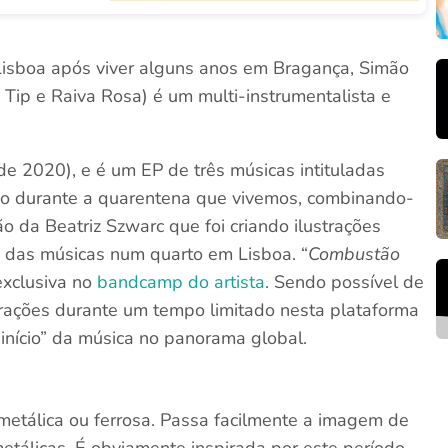
Lisboa após viver alguns anos em Bragança, Simão
e Tip e Raiva Rosa) é um multi-instrumentalista e
de 2020), e é um EP de três músicas intituladas
ido durante a quarentena que vivemos, combinando-
o da Beatriz Szwarc que foi criando ilustrações
o das músicas num quarto em Lisboa. “
Combustão
exclusiva no
bandcamp do artista
. Sendo possível de
trações durante um tempo limitado nesta plataforma
início” da música no panorama global.
etálica ou ferrosa. Passa facilmente a imagem de