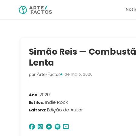
Notí
Simão Reis — Combust
Lenta
por Arte-Factos
1 de maio, 2020
2020
Ano
Indie Rock
Estilos
Edição de Autor
Editora