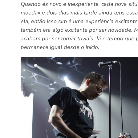
Quando és novo e inexperiente, cada nova sit
moeda» e dois dias mais tarde ainda tens es
ela, então isso sim é uma experiência excitante
também era algo excitante por ser novidade.
M
acabam por ser tornar triviais. Já o tempo qu
permanece igual desde o início.