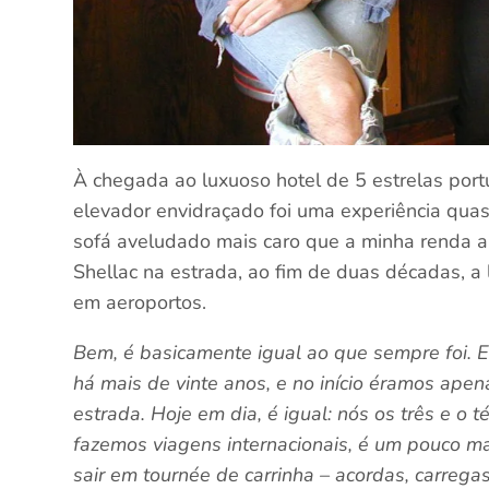
À chegada ao luxuoso hotel de 5 estrelas portu
elevador envidraçado foi uma experiência quas
sofá aveludado mais caro que a minha renda a
Shellac na estrada, ao fim de duas décadas, a 
em aeroportos.
Bem, é basicamente igual ao que sempre foi. 
há mais de vinte anos, e no início éramos apen
estrada. Hoje em dia, é igual: nós os três e o
fazemos viagens internacionais, é um pouco ma
sair em tournée de carrinha – acordas, carrega