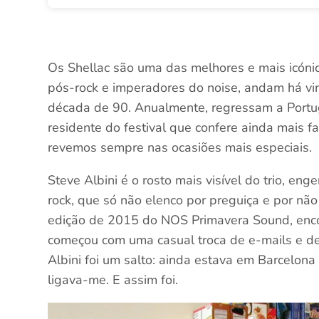
Os Shellac são uma das melhores e mais icón
pós-rock e imperadores do noise, andam há vi
década de 90. Anualmente, regressam a Portu
residente do festival que confere ainda mais f
revemos sempre nas ocasiões mais especiais.
Steve Albini é o rosto mais visível do trio, e
rock, que só não elenco por preguiça e por nã
edição de 2015 do NOS Primavera Sound, encon
começou com uma casual troca de e-mails e de
Albini foi um salto: ainda estava em Barcelon
ligava-me. E assim foi.