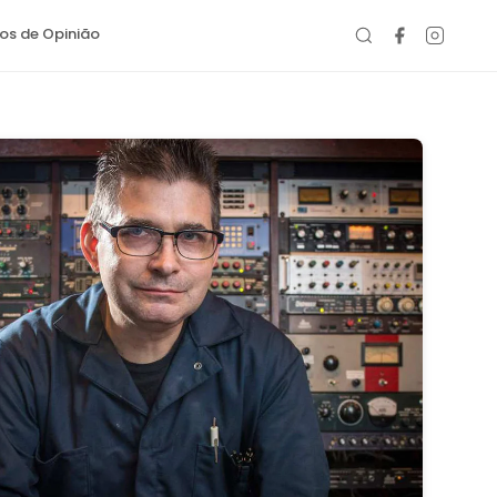
gos de Opinião