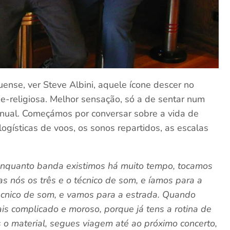
ense, ver Steve Albini, aquele ícone descer no
e-religiosa. Melhor sensação, só a de sentar num
nual. Começámos por conversar sobre a vida de
logísticas de voos, os sonos repartidos, as escalas
Enquanto banda existimos há muito tempo, tocamos
as nós os três e o técnico de som, e íamos para a
 técnico de som, e vamos para a estrada. Quando
is complicado e moroso, porque já tens a rotina de
s o material, segues viagem até ao próximo concerto,