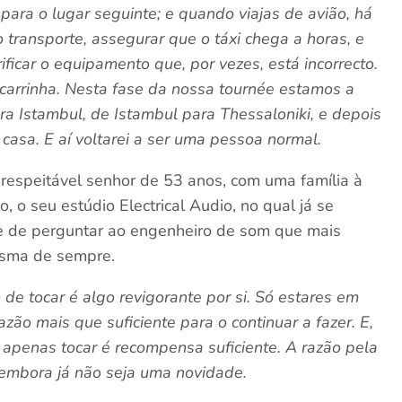
s para o lugar seguinte; e quando viajas de avião, há
o transporte, assegurar que o táxi chega a horas, e
ficar o equipamento que, por vezes, está incorrecto.
e carrinha. Nesta fase da nossa tournée estamos a
ra Istambul, de Istambul para Thessaloniki, e depois
 casa. E aí voltarei a ser uma pessoa normal.
 respeitável senhor de 53 anos, com uma família à
 o seu estúdio Electrical Audio, no qual já se
e de perguntar ao engenheiro de som que mais
esma de sempre.
de tocar é algo revigorante por si. Só estares em
razão mais que suficiente para o continuar a fazer. E,
 apenas tocar é recompensa suficiente. A razão pela
embora já não seja uma novidade.