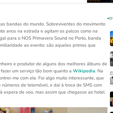
O
icas bandas do mundo. Sobreviventes do movimento
nte anos na estrada e agitam os palcos como na
gal para o NOS Primavera Sound no Porto, banda
amiliaridade ao evento: são aqueles primos que
ngenheiro e produtor de alguns dos melhores álbuns de
o fazer um serviço tão bom quanto a
Wikipedia
. Na
trei-me com ele. Foi algo muito interessante, que
 números de telemóvel, e daí à troca de SMS com
a à espera de voo, mas assim que chegasse ao hotel