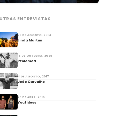
UTRAS ENTREVISTAS
23 DE AGOSTO, 2014
Linda Martini
15 DE OUTUBRO, 2025
Ptolemea
4 DE AGOSTO, 2017
João Carvalho
26 DE ABRIL, 2016
Youthless