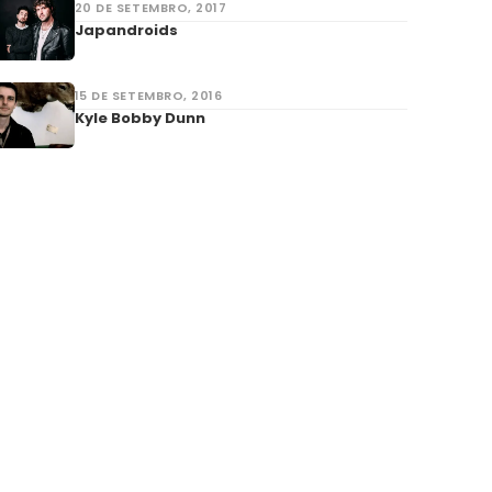
20 DE SETEMBRO, 2017
Japandroids
15 DE SETEMBRO, 2016
Kyle Bobby Dunn