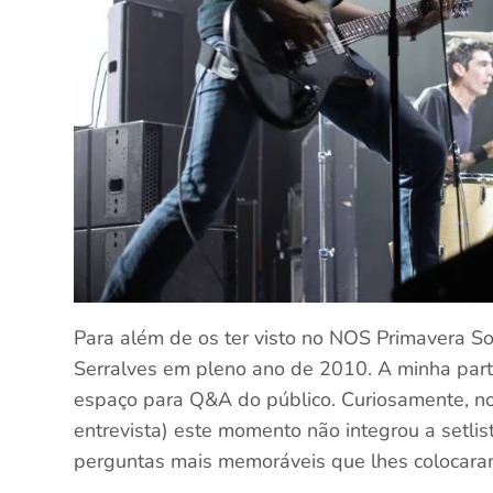
Para além de os ter visto no NOS Primavera So
Serralves em pleno ano de 2010. A minha parte 
espaço para Q&A do público. Curiosamente, no
entrevista) este momento não integrou a setlist
perguntas mais memoráveis que lhes colocara