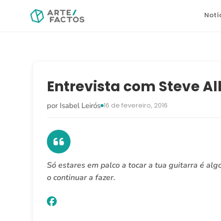
Notí
Entrevista com Steve Al
por Isabel Leirós
16 de fevereiro, 2016
Só estares em palco a tocar a tua guitarra é alg
o continuar a fazer.