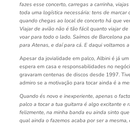
fazes esse concerto, carregas a carrinha, viaja
toda uma logística necessária: tens de marcar 
quando chegas ao local de concerto há que veri
Viajar de avião não é tão fácil quanto viajar d
voar para todo o lado. Saímos de Barcelona pa
para Atenas, e daí para cá. E daqui voltamos a
Apesar da jovialidade em palco, Albini é já um
espera em casa e responsabilidades no negócio,
gravaram centenas de discos desde 1997. Tiv
admiro se a motivação para tocar ainda é a m
Quando és novo e inexperiente, apenas o facto 
palco a tocar a tua guitarra é algo excitante e 
felizmente, na minha banda eu ainda sinto que
qual ainda o fazemos acaba por ser a mesma, 