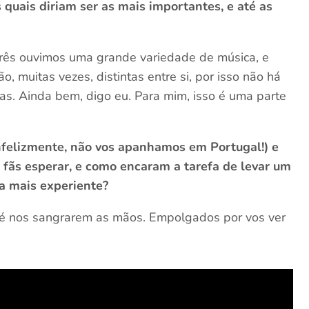
 quais diriam ser as mais importantes, e até as
três ouvimos uma grande variedade de música, e
o, muitas vezes, distintas entre si, por isso não há
ias. Ainda bem, digo eu. Para mim, isso é uma parte
infelizmente, não vos apanhamos em Portugal!) e
 fãs esperar, e como encaram a tarefa de levar um
a mais experiente?
é nos sangrarem as mãos. Empolgados por vos ver