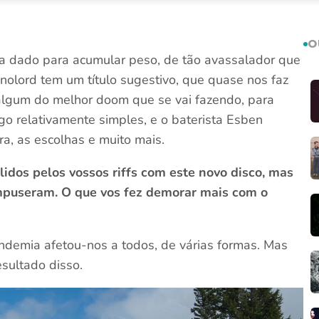
O
ha dado para acumular peso, de tão avassalador que
nolord tem um título sugestivo, que quase nos faz
algum do melhor doom que se vai fazendo, para
go relativamente simples, e o baterista Esben
a, as escolhas e muito mais.
idos pelos vossos riffs com este novo disco, mas
impuseram. O que vos fez demorar mais com o
ndemia afetou-nos a todos, de várias formas. Mas
esultado disso.