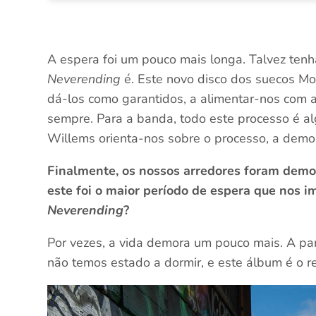
A espera foi um pouco mais longa. Talvez ten
Neverending
é. Este novo disco dos suecos Mo
dá-los como garantidos, a alimentar-nos com 
sempre. Para a banda, todo este processo é al
Willems orienta-nos sobre o processo, a demor
Finalmente, os nossos arredores foram demol
este foi o maior período de espera que nos 
Neverending
?
Por vezes, a vida demora um pouco mais. A pa
não temos estado a dormir, e este álbum é o r