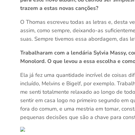
trazem a estas novas canções?
O Thomas escreveu todas as letras e, desta v
assim, como sempre, deixando-as suficienteme
suas. Sempre tivemos essa abordagem, das let
Trabalharam com a lendária Sylvia Massy, co
Monolord. O que levou a essa escolha e como
Ela já fez uma quantidade incrível de coisas d
incluído, Melvins e Bigelf, por exemplo. Trabalh
me senti totalmente relaxado ao longo de tod
sentir em casa logo no primeiro segundo em q
fora do comum, e uma mestria em tomar, const
pequenas decisões que são a chave para cons