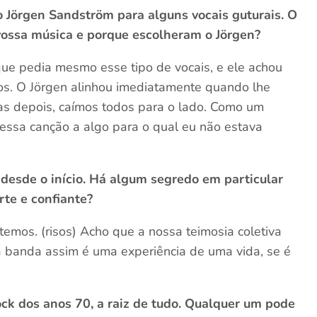
o Jörgen Sandström para alguns vocais guturais. O
 vossa música e porque escolheram o Jörgen?
que pedia mesmo esse tipo de vocais, e ele achou
los. O Jörgen alinhou imediatamente quando lhe
as depois, caímos todos para o lado. Como um
essa canção a algo para o qual eu não estava
desde o início. Há algum segredo em particular
rte e confiante?
emos. (risos) Acho que a nossa teimosia coletiva
banda assim é uma experiência de uma vida, se é
ck dos anos 70, a raiz de tudo. Qualquer um pode