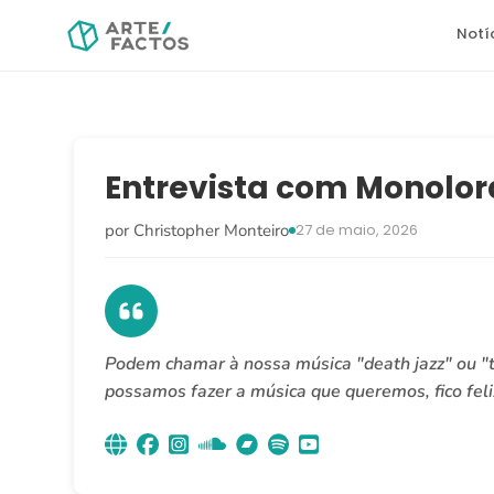
Notí
Entrevista com Monolor
por Christopher Monteiro
27 de maio, 2026
Podem chamar à nossa música "death jazz" ou "t
possamos fazer a música que queremos, fico feli