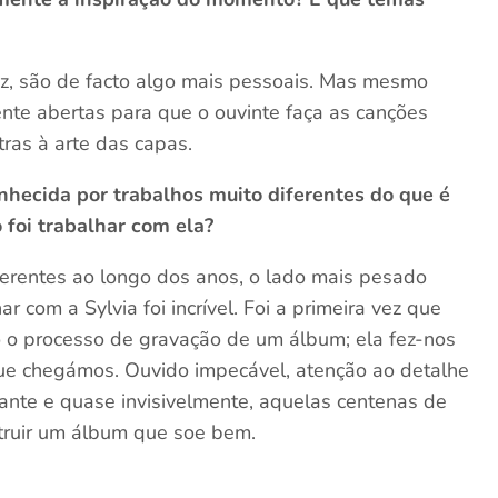
ez, são de facto algo mais pessoais. Mas mesmo
nte abertas para que o ouvinte faça as canções
ras à arte das capas.
nhecida por trabalhos muito diferentes do que é
 foi trabalhar com ela?
iferentes ao longo dos anos, o lado mais pesado
ar com a Sylvia foi incrível. Foi a primeira vez que
o o processo de gravação de um álbum; ela fez-nos
ue chegámos. Ouvido impecável, atenção ao detalhe
ante e quase invisivelmente, aquelas centenas de
truir um álbum que soe bem.