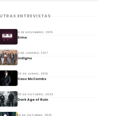
UTRAS ENTREVISTAS
4 DE NOVEMBRO, 2015
Ermo
3 DE JANEIRO, 2017
indignu
20 DE JUNHO, 2016
Cass McCombs
30 DE OUTUBRO, 2023
Dark Age of Ruin
14 DE OUTUBRO, 2015