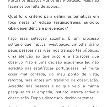
Porto nos espaços Atmosfera Montepio. Mais não
fazemos por falta de apoios…
Qual foi o critério para definir as temáticas em
foco nesta 2ª edição (esquizofrenia, suicídio,
ciberdependência e prevenção)?
Faço essa selecção sozinha. É um processo
solitário, que implica investigação, um olhar diário
pelas pessoas nas ruas, nos transportes públicos,
uma atenção ao que ouço e a situações que
observo. Não é uma decisão académica (eu não
acredito nas estatísticas portuguesas, há muita
coisa mal contada, do meu ponto de vista,
reforço), mas antes um trabalho de observação.
Acredito nas pessoas e no que vejo, a minha
pesquisa cruza empatia, instinto, escuta activa e
observação. Depois disto tudo, decido os temas.