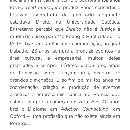
Iniciei a minha carreira como produtora anos anos
80. Fui
road-manager
e produzi vários concertos e
festivais (sobretudo de pop-rock) enquanto
estudava Direito na Universidade Católica.
Entretanto percebi que
Direito
não é
Justiça
e
mudei de curso, para Marketing & Publicidade, no
IADE. Tive uma agência de comunicação, na qual
trabalhei 23 anos, sempre a produzir eventos na
área cultural e empresarial, muitos deles
premiados e sempre inéditos, desde programas
de televisão, livros, lançamentos, eventos de
grandes dimensões. E ao fim de muitos anos na
coordenação, criação e produção de eventos
artísticos e empresariais, cansei-me. Parecia que
estava sempre a começar do zero. Aos 40 anos
tirei o Diploma em
Adiction Counselling
, em
Oxford – uma profissão que não existe ainda em
Portugal.