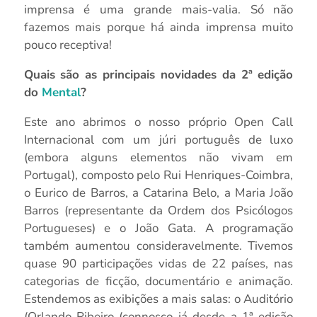
imprensa é uma grande mais-valia. Só não
fazemos mais porque há ainda imprensa muito
pouco receptiva!
Quais são as principais novidades da 2ª edição
do
Mental
?
Este ano abrimos o nosso próprio Open Call
Internacional com um júri português de luxo
(embora alguns elementos não vivam em
Portugal), composto pelo Rui Henriques-Coimbra,
o Eurico de Barros, a Catarina Belo, a Maria João
Barros (representante da Ordem dos Psicólogos
Portugueses) e o João Gata. A programação
também aumentou consideravelmente. Tivemos
quase 90 participações vidas de 22 países, nas
categorias de ficção, documentário e animação.
Estendemos as exibições a mais salas: o Auditório
(Orlando Ribeiro (connosco já desde a 1ª edição