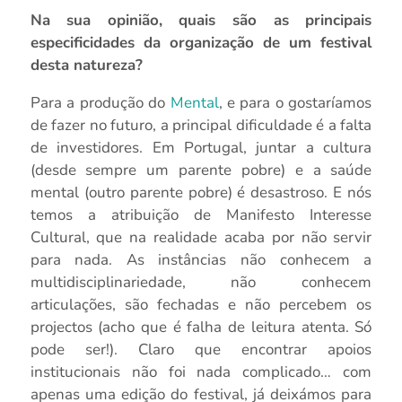
Na sua opinião, quais são as principais
especificidades da organização de um festival
desta natureza?
Para a produção do
Mental
, e para o gostaríamos
de fazer no futuro, a principal dificuldade é a falta
de investidores. Em Portugal, juntar a cultura
(desde sempre um parente pobre) e a saúde
mental (outro parente pobre) é desastroso. E nós
temos a atribuição de Manifesto Interesse
Cultural, que na realidade acaba por não servir
para nada. As instâncias não conhecem a
multidisciplinariedade, não conhecem
articulações, são fechadas e não percebem os
projectos (acho que é falha de leitura atenta. Só
pode ser!). Claro que encontrar apoios
institucionais não foi nada complicado… com
apenas uma edição do festival, já deixámos para