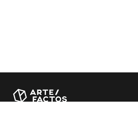
Revista online criada em Abril de 2010, focada em
divulgar notícias, críticas, entrevistas e reportagens,
entre outras iniciativas.