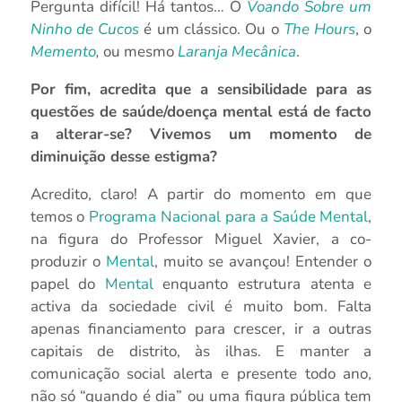
Pergunta difícil! Há tantos… O
Voando Sobre um
Ninho de Cucos
é um clássico. Ou o
The Hours
, o
Memento
,
ou mesmo
Laranja Mecânica
.
Por fim, acredita que a sensibilidade para as
questões de saúde/doença mental está de facto
a alterar-se? Vivemos um momento de
diminuição desse estigma?
Acredito, claro! A partir do momento em que
temos o
Programa Nacional para a Saúde Mental
,
na figura do Professor Miguel Xavier, a co-
produzir o
Mental
, muito se avançou! Entender o
papel do
Mental
enquanto estrutura atenta e
activa da sociedade civil é muito bom. Falta
apenas financiamento para crescer, ir a outras
capitais de distrito, às ilhas. E manter a
comunicação social alerta e presente todo ano,
não só “quando é dia” ou uma figura pública tem