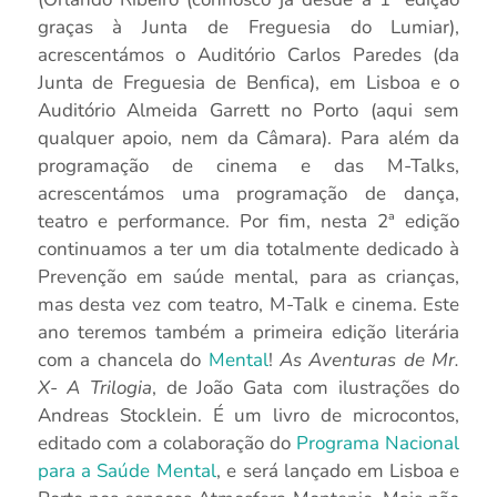
graças à Junta de Freguesia do Lumiar),
acrescentámos o Auditório Carlos Paredes (da
Junta de Freguesia de Benfica), em Lisboa e o
Auditório Almeida Garrett no Porto (aqui sem
qualquer apoio, nem da Câmara). Para além da
programação de cinema e das M-Talks,
acrescentámos uma programação de dança,
teatro e performance. Por fim, nesta 2ª edição
continuamos a ter um dia totalmente dedicado à
Prevenção em saúde mental, para as crianças,
mas desta vez com teatro, M-Talk e cinema. Este
ano teremos também a primeira edição literária
com a chancela do
Mental
!
As Aventuras de Mr.
X- A Trilogia
, de João Gata com ilustrações do
Andreas Stocklein. É um livro de microcontos,
editado com a colaboração do
Programa Nacional
para a Saúde Mental
, e será lançado em Lisboa e