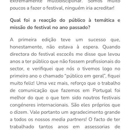
extremamente multidisciplinar. Somos muito
poucos a fazer o festival, ninguém iria acreditar!
Qual foi a reacção do público à temática e
missão do festival no ano passado?
A primeira edição teve um sucesso que,
honestamente, não estava à espera. Quando
directora do festival escocês me disse que levou
anos a ter público que não fossem profissionais do
sector, e verifiquei que nós o tivemos logo no
primeiro ano o chamado “público em geral”, fiquei
muito feliz! Uma vez mais, reforço que o trabalho
de comunicação que fazemos em Portugal foi
melhor do que o que tem sido noutros festivais
congéneres internacionais. São eles próprios que
o dizem. Vale portanto um agradecimento grande
a todos os nossos
media partners
! O facto de ter
trabalhado tantos anos em assessorias de