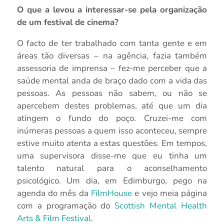
O que a levou a interessar-se pela organização
de um festival de cinema?
O facto de ter trabalhado com tanta gente e em
áreas tão diversas – na agência, fazia também
assessoria de imprensa – fez-me perceber que a
saúde mental anda de braço dado com a vida das
pessoas. As pessoas não sabem, ou não se
apercebem destes problemas, até que um dia
atingem o fundo do poço. Cruzei-me com
inúmeras pessoas a quem isso aconteceu, sempre
estive muito atenta a estas questões. Em tempos,
uma supervisora disse-me que eu tinha um
talento natural para o aconselhamento
psicológico. Um dia, em Edimburgo, pego na
agenda do mês da
FilmHouse
e vejo meia página
com a programação do
Scottish Mental Health
Arts & Film Festival
.