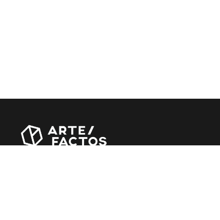
Revista online criada em Abril de 2010, focada em
divulgar notícias, críticas, entrevistas e reportagens,
entre outras iniciativas.