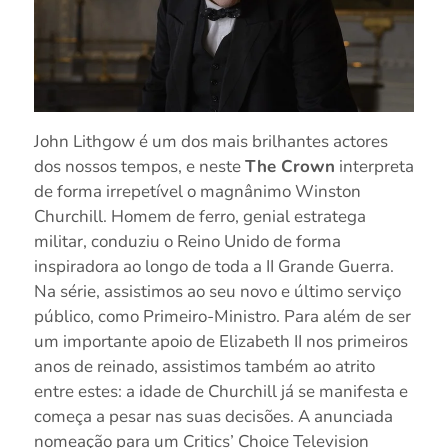
John Lithgow é um dos mais brilhantes actores
dos nossos tempos, e neste
The Crown
interpreta
de forma irrepetível o magnânimo Winston
Churchill. Homem de ferro, genial estratega
militar, conduziu o Reino Unido de forma
inspiradora ao longo de toda a II Grande Guerra.
Na série, assistimos ao seu novo e último serviço
público, como Primeiro-Ministro. Para além de ser
um importante apoio de Elizabeth II nos primeiros
anos de reinado, assistimos também ao atrito
entre estes: a idade de Churchill já se manifesta e
começa a pesar nas suas decisões. A anunciada
nomeação para um Critics’ Choice Television