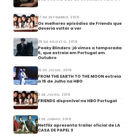
17 DE SETEMBRO, 2019
Os melhores episódios de Friends que
deveria voltar a ver
25 DE AGOSTO, 2019
Peaky Blinders: já vimos a temporada
5, que estreia em Portugal em
Outubro
15 DE JULHO, 2019
FROM THE EARTH TO THE MOON estreia
a 15 de Julho na HBO
2 DE JULHO, 2019
FRIENDS disponível na HBO Portugal
3 DE JUNHO, 2019
Netflix apresenta trailer oficial de LA
CASA DE PAPEL 3