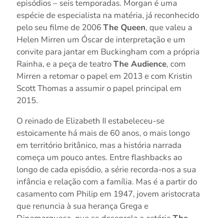
episódios – seis temporadas. Morgan é uma
espécie de especialista na matéria, já reconhecido
pelo seu filme de 2006
The Queen
, que valeu a
Helen Mirren um Óscar de interpretação e um
convite para jantar em Buckingham com a própria
Rainha, e a peça de teatro
The Audience
, com
Mirren a retomar o papel em 2013 e com Kristin
Scott Thomas a assumir o papel principal em
2015.
O reinado de Elizabeth II estabeleceu-se
estoicamente há mais de 60 anos, o mais longo
em território britânico, mas a história narrada
começa um pouco antes. Entre flashbacks ao
longo de cada episódio, a série recorda-nos a sua
infância e relação com a família. Mas é a partir do
casamento com Philip em 1947, jovem aristocrata
que renuncia à sua herança Grega e