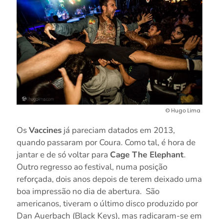
© Hugo Lima
Os
Vaccines
já pareciam datados em 2013,
quando passaram por Coura. Como tal, é hora de
jantar e de só voltar para
Cage The Elephant
.
Outro regresso ao festival, numa posição
reforçada, dois anos depois de terem deixado uma
boa impressão no dia de abertura. São
americanos, tiveram o último disco produzido por
Dan Auerbach (Black Keys), mas radicaram-se em