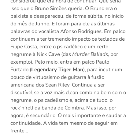
considerou que era hora de continuar. Que seria
isso que o Bruno Simões queria. O Bruno era o
baixista e desapareceu, de forma súbita, no início
do mês de Junho. E foram para ele as últimas
palavras do vocalista Afonso Rodrigues. Em palco,
continuam a ter tremendo impacto os teclados de
Filipe Costa, entre o psicadélico e um certo
negrume à Nick Cave (das
Murder Ballads,
por
exemplo). Pelo meio, entra em palco Paulo
Furtado (
Legendary Tiger Man
), para incutir um
pouco de virtuosismo de guitarra à fusão
americana dos Sean Riley. Continua a ser
discutível se a voz mais clean combina bem com o
negrume, o psicadelismo e, acima de tudo, o
rock’n’roll da banda de Coimbra. Mas isso, por
agora, é secundário. O mais importante é saudar a
continuidade. A vida tem mesmo de seguir em
frente…