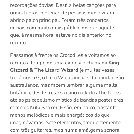
recordações óbvias. Desfila belas canções para
umas tantas centenas de pessoas que o viram
abrir o palco principal. Foram três concertos
iniciais com muito mais público do que aquele
que, à mesma hora, esteve no dia anterior no
recinto.
Passamos à frente os Crocodiles e voltamos ao
recinto a tempo de uma explosão chamada
King
Gizzard & The Lizard Wizard
(e muitas vezes
trocámos o G, o L e o W das iniciais da banda). São
australianos, mas fazem lembrar alguma malta
britânica, desde o classicismo rock dos The Kinks
até ao psicadelismo místico de bandas posteriores
como os Kula Shaker. E são, em palco, bastante
menos melódicos e mais energéticos do que
imaginávamos. Sete elementos, frequentemente
com três guitarras, mas numa amálgama sonora