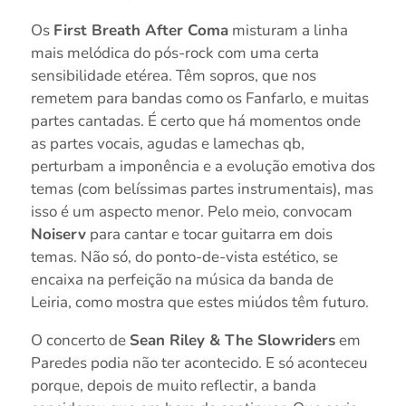
Os
First Breath After Coma
misturam a linha
mais melódica do pós-rock com uma certa
sensibilidade etérea. Têm sopros, que nos
remetem para bandas como os Fanfarlo, e muitas
partes cantadas. É certo que há momentos onde
as partes vocais, agudas e lamechas qb,
perturbam a imponência e a evolução emotiva dos
temas (com belíssimas partes instrumentais), mas
isso é um aspecto menor. Pelo meio, convocam
Noiserv
para cantar e tocar guitarra em dois
temas. Não só, do ponto-de-vista estético, se
encaixa na perfeição na música da banda de
Leiria, como mostra que estes miúdos têm futuro.
O concerto de
Sean Riley & The Slowriders
em
Paredes podia não ter acontecido. E só aconteceu
porque, depois de muito reflectir, a banda