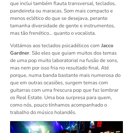
que inclui também flauta transversal, teclados,
pandeireta ou maracas. Som mais compacto e
menos eclético do que se desejava, perante
tamanha diversidade de gente e instrumentos,
mas tão frenético… quanto o vocalista.
Voltámos aos teclados psicadélicos com
Jacco
Gardner
. São eles que guiam muitos dos temas
de uma pop muito laboratorial na fusão de sons,
mas nem por isso fria no resultado final. Até
porque, numa banda bastante mais numerosa do
que em outras ocasiões, surgem temas com
guitarras com uma frescura pop que faz lembrar
os Real Estate. Uma boa surpresa para quem,
como nós, pouco tínhamos acompanhado o
trabalho do músico holandês.