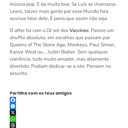
música pop. E da muito boa. Se Luís se chamasse
Lewis, talvez mais gente por esse Mundo fora
ouvisse falar dele. É pena que assim não seja.
O after foi com o DJ set dos
Vaccines
. Parece um
shuffle absoluto, em escolhas que passam por
Queens of The Stone Age, Monkeys, Paul Simon,
Kanye West ou… Justin Bieber. Sem qualquer
coerência, tudo muito amador, mas altamente
divertido. Podiam dedicar-se a isto. Pensem no
assunto.
Partilha com os teus amigos
Facebook
Messenger
X
WhatsApp