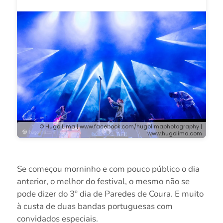
© Hugo Lima | www.facebook.com/hugolimaphotography |
www.hugolima.com
Se começou morninho e com pouco público o dia
anterior, o melhor do festival, o mesmo não se
pode dizer do 3º dia de Paredes de Coura. E muito
à custa de duas bandas portuguesas com
convidados especiais.