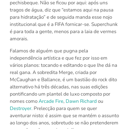
pechisbeque. Não se ficou por aqui: após uns
tragos de água, diz que “estamos aqui na pausa
para hidratação” e de seguida manda esse nojo
institucional que é a FIFA fornicar-se. Superchunk
é para toda a gente, menos para a laia de vermes
amorais.
Falamos de alguém que pugna pela
independência artística e que fez por isso em
vários planos: tocando e editando o que lhe dá na
real gana. A sobredita Merge, criada por
McCaughan e Ballance, é um bastião do rock dito
alternativo há três décadas, nas suas edições
pontificando um plantel de luxo composto por
nomes como
Arcade Fire
,
Dawn Richard
ou
Destroyer.
Prelecção para quem se quer
aventurar nisto: é assim que se mantém o assunto
ao longo dos anos, sobretudo se não pretenderem