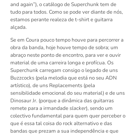
and again”), o catálogo de Superchunk tem de
tudo para todos. Como se pode ver diante de nós,
estamos perante realeza de t-shirt e guitarra
alçada.
Se em Coura pouco tempo houve para percorrer a
obra da banda, hoje houve tempo de sobra; um
abraço neste ponto de encontro, para ver e ouvir
material de uma carreira longa e profícua. Os
Superchunk carregam consigo o legado de uns
Buzzcocks (pela melodia que está no seu ADN
artístico), de uns Replacements (pela
sensibilidade emocional do seu material) e de uns
Dinosaur Jr. (porque a dinâmica das guitarras
remete para a irmandade
slacker
), sendo um
colectivo fundamental para quem quer perceber o
que é essa tal coisa do rock alternativo e das
bandas que prezam a sua independência e que