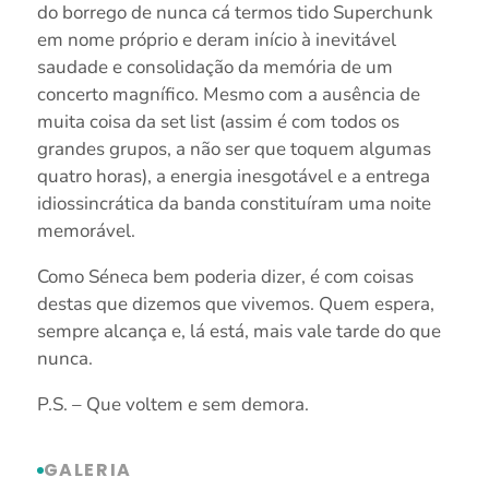
do borrego de nunca cá termos tido Superchunk
em nome próprio e deram início à inevitável
saudade e consolidação da memória de um
concerto magnífico.
Mesmo com a ausência de
muita coisa da set list (assim é com todos os
grandes grupos, a não ser que toquem algumas
quatro horas), a energia inesgotável e a entrega
idiossincrática da banda constituíram uma noite
memorável.
Como Séneca bem poderia dizer, é com coisas
destas que dizemos que vivemos. Quem espera,
sempre alcança e, lá está, mais vale tarde do que
nunca.
P.S. – Que voltem e sem demora.
GALERIA