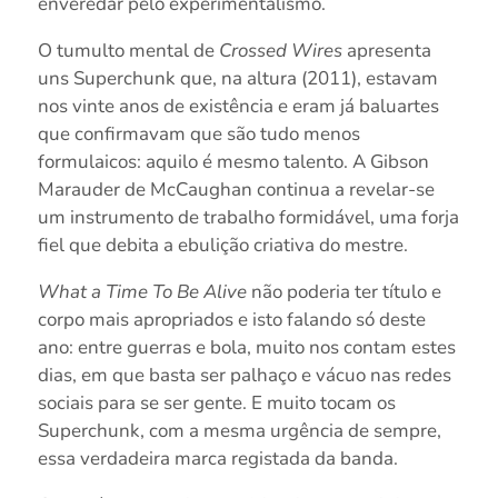
enveredar pelo experimentalismo.
O tumulto mental de
Crossed Wires
apresenta
uns Superchunk que, na altura (2011), estavam
nos vinte anos de existência e eram já baluartes
que confirmavam que são tudo menos
formulaicos: aquilo é mesmo talento. A Gibson
Marauder de McCaughan continua a revelar-se
um instrumento de trabalho formidável, uma forja
fiel que debita a ebulição criativa do mestre.
What a Time To Be Alive
não poderia ter título e
corpo mais apropriados e isto falando só deste
ano: entre guerras e bola, muito nos contam estes
dias, em que basta ser palhaço e vácuo nas redes
sociais para se ser gente. E muito tocam os
Superchunk, com a mesma urgência de sempre,
essa verdadeira marca registada da banda.