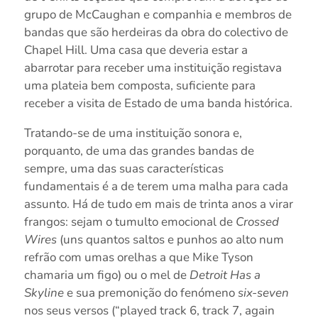
grupo de McCaughan e companhia e membros de
bandas que são herdeiras da obra do colectivo de
Chapel Hill. Uma casa que deveria estar a
abarrotar para receber uma instituição registava
uma plateia bem composta, suficiente para
receber a visita de Estado de uma banda histórica.
Tratando-se de uma instituição sonora e,
porquanto, de uma das grandes bandas de
sempre, uma das suas características
fundamentais é a de terem uma malha para cada
assunto. Há de tudo em mais de trinta anos a virar
frangos: sejam o tumulto emocional de
Crossed
Wires
(uns quantos saltos e punhos ao alto num
refrão com umas orelhas a que Mike Tyson
chamaria um figo) ou o mel de
Detroit Has a
Skyline
e sua premonição do fenómeno
six-seven
nos seus versos (“played track 6, track 7, again