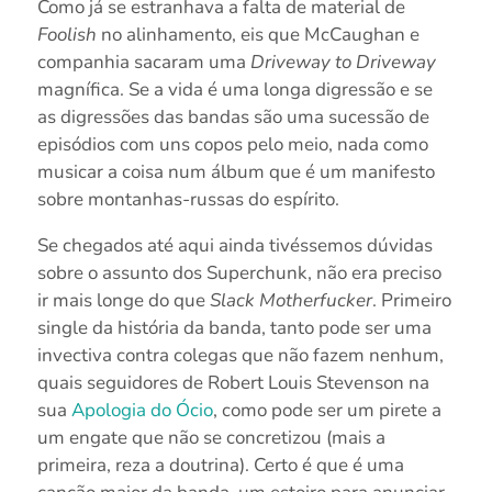
Como já se estranhava a falta de material de
Foolish
no alinhamento, eis que McCaughan e
companhia sacaram uma
Driveway to Driveway
magnífica. Se a vida é uma longa digressão e se
as digressões das bandas são uma sucessão de
episódios com uns copos pelo meio, nada como
musicar a coisa num álbum que é um manifesto
sobre montanhas-russas do espírito.
Se chegados até aqui ainda tivéssemos dúvidas
sobre o assunto dos Superchunk, não era preciso
ir mais longe do que
Slack Motherfucker
. Primeiro
single da história da banda, tanto pode ser uma
invectiva contra colegas que não fazem nenhum,
quais seguidores de Robert Louis Stevenson na
sua
Apologia do Ócio
, como pode ser um pirete a
um engate que não se concretizou (mais a
primeira, reza a doutrina). Certo é que é uma