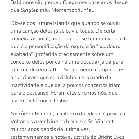
Baltimore não perdeu fôlego nos onze anos desde
que
Singles
saiu. Momento triunfal.
Diz-se dos Future Islands que quando se ouviu
uma canção deles já se ouviu todas. De certa
maneira assim é, mas quando se tem um vocalista
que é a personificação da expressão “suadouro
exaltado” (proferida precisamente sobre um
concerto deles por cá há uma década) já dá para
um mui decente after. Sobriamente cumpridores,
anunciaram que se avizinha um período de
inactividade e que daí a poucos concertos iriam
para o descanso. Foram eles e fomos nós, que
assim fechámos o festival.
No cômputo geral, o balanço da edição é positivo.
Voltámos a ver Nine Inch Nails e St. Vincent
muitos anos depois da última vez,
testemunhámos a notável estreia de Bright Eyes