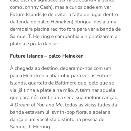
como Johnny Cash), mas a curiosidade em ver
Future Islands (e de evitar a falta de lugar dentro
da tenda do palco Heineken) obrigou-nos a uma
derradeira piscina recinto fora para ver a banda de
Samuel T. Herring e companhia a hipnotizarem a
plateia e pô-la dançar.
Future Islands – palco Heineken
À chegada ao destino, deparamo-nos com um
palco Heineken a abarrotar para ver os Future
Islands, quarteto de Baltimore que, pelo que se
via, já tinha a plateia na mão. A terminar aquela
que para nós continua a ser a sua melhor canção,
A Dream of You and Me
, todas as vicissitudes da
banda estavam lá: synth-pop floral a apelar à
dança e um vocalista distinto na pessoa de
Samuel T. Herring.