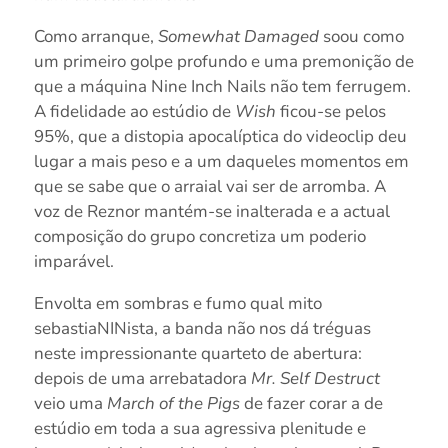
Como arranque,
Somewhat Damaged
soou como
um primeiro golpe profundo e uma premonição de
que a máquina Nine Inch Nails não tem ferrugem.
A fidelidade ao estúdio de
Wish
ficou-se pelos
95%, que a distopia apocalíptica do videoclip deu
lugar a mais peso e a um daqueles momentos em
que se sabe que o arraial vai ser de arromba. A
voz de Reznor mantém-se inalterada e a actual
composição do grupo concretiza um poderio
imparável.
Envolta em sombras e fumo qual mito
sebastiaNINista, a banda não nos dá tréguas
neste impressionante quarteto de abertura:
depois de uma arrebatadora
Mr. Self Destruct
veio uma
March of the Pigs
de fazer corar a de
estúdio em toda a sua agressiva plenitude e