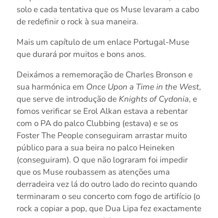
solo e cada tentativa que os Muse levaram a cabo
de redefinir o rock à sua maneira.
Mais um capítulo de um enlace Portugal-Muse
que durará por muitos e bons anos.
Deixámos a rememoração de Charles Bronson e
sua harmónica em
Once Upon a Time in the West
,
que serve de introdução de
Knights of Cydonia
, e
fomos verificar se Erol Alkan estava a rebentar
com o PA do palco Clubbing (estava) e se os
Foster The People conseguiram arrastar muito
público para a sua beira no palco Heineken
(conseguiram). O que não lograram foi impedir
que os Muse roubassem as atenções uma
derradeira vez lá do outro lado do recinto quando
terminaram o seu concerto com fogo de artifício (o
rock a copiar a pop, que Dua Lipa fez exactamente