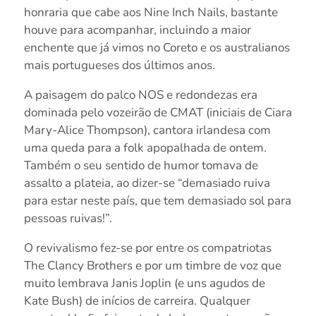
honraria que cabe aos Nine Inch Nails, bastante
houve para acompanhar, incluindo a maior
enchente que já vimos no Coreto e os australianos
mais portugueses dos últimos anos.
A paisagem do palco NOS e redondezas era
dominada pelo vozeirão de CMAT (iniciais de Ciara
Mary-Alice Thompson), cantora irlandesa com
uma queda para a folk apopalhada de ontem.
Também o seu sentido de humor tomava de
assalto a plateia, ao dizer-se “demasiado ruiva
para estar neste país, que tem demasiado sol para
pessoas ruivas!”.
O revivalismo fez-se por entre os compatriotas
The Clancy Brothers e por um timbre de voz que
muito lembrava Janis Joplin (e uns agudos de
Kate Bush) de inícios de carreira. Qualquer