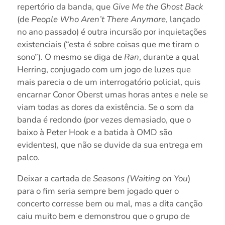
repertório da banda, que
Give Me the Ghost Back
(de
People Who Aren’t There Anymore
, lançado
no ano passado) é outra incursão por inquietações
existenciais (“esta é sobre coisas que me tiram o
sono”). O mesmo se diga de
Ran
, durante a qual
Herring, conjugado com um jogo de luzes que
mais parecia o de um interrogatório policial, quis
encarnar Conor Oberst umas horas antes e nele se
viam todas as dores da existência. Se o som da
banda é redondo (por vezes demasiado, que o
baixo à Peter Hook e a batida à OMD são
evidentes), que não se duvide da sua entrega em
palco.
Deixar a cartada de
Seasons (Waiting on You
)
para o fim seria sempre bem jogado quer o
concerto corresse bem ou mal, mas a dita canção
caiu muito bem e demonstrou que o grupo de