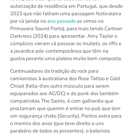
autorização de residência em Portugal, que desde
2023 que não falham uma passagem festivaleira
por cá (ainda no
ano passado
os vimos no
Primavera Sound Porto), para mais tendo
Cartoon
Darkness
(2024) para apresentar. Amy Taylor e
cúmplices vieram cá passear os mullets, os riffs e
a javardice pós-contemporânea que têm na
guelra perante uma plateia muito bem composta.
Continuadores da tradição do rock para
camionistas à australiana dos Rose Tattoo e Cold
Chisel (falta-lhes outro músculo para serem
equiparados aos AC/DC) e do punk dos também
compatriotas The Saints, é com galhardia que
proclamam que querem é entrar no pub que tem
um segurança chato (
Security
). Pontos extra para
o menino dos anos (que teve direito a uns
parabéns de todos os presentes), o baterista