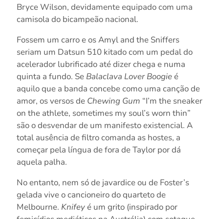
Bryce Wilson, devidamente equipado com uma
camisola do bicampeão nacional.
Fossem um carro e os Amyl and the Sniffers
seriam um Datsun 510 kitado com um pedal do
acelerador lubrificado até dizer chega e numa
quinta a fundo. Se
Balaclava Lover Boogie
é
aquilo que a banda concebe como uma canção de
amor, os versos de
Chewing Gum
“I’m the sneaker
on the athlete, sometimes my soul’s worn thin”
são o desvendar de um manifesto existencial. A
total ausência de filtro comanda as hostes, a
começar pela língua de fora de Taylor por dá
aquela palha.
No entanto, nem só de javardice ou de Foster’s
gelada vive o cancioneiro do quarteto de
Melbourne.
Knifey
é um grito (inspirado por