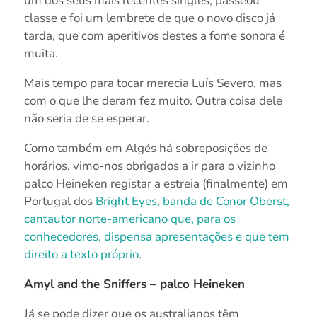
um dos seus mais recentes singles, passeou
classe e foi um lembrete de que o novo disco já
tarda, que com aperitivos destes a fome sonora é
muita.
Mais tempo para tocar merecia Luís Severo, mas
com o que lhe deram fez muito. Outra coisa dele
não seria de se esperar.
Como também em Algés há sobreposições de
horários, vimo-nos obrigados a ir para o vizinho
palco Heineken registar a estreia (finalmente) em
Portugal dos
Bright Eyes, banda de Conor Oberst,
cantautor norte-americano que, para os
conhecedores, dispensa apresentações e que tem
direito a texto próprio
.
Amyl and the Sniffers – palco Heineken
Já se pode dizer que os australianos têm