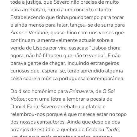
toda a justiça, que Severo não precisa de muito
para arrebatar), rumo a um concerto e tanto.
Estabelecendo que tinha pouco tempo para tocar
e ainda menos para falar, lançou-se de surra para
Amor e Verdade
, quase-hino com uns versos que
continuam lamentavelmente actuais sobre a
venda de Lisboa por vira-casacas: “Lisboa chora
agora, não há filho teu que não te venda”. E não
parava gente de chegar, incluindo estrangeiros
curiosos que, espera-se, terão aprendido alguma
coisa sobre a música portuguesa contemporânea.
Do disco homónimo para
Primavera
, de
O Sol
Voltou
; com uma letra a lembrar a poesia de
Daniel Faria, Severo arrebatou a plateia e
relembrou-nos porque é que merece estar no topo
dos nossos cantautores. Ainda que despida dos
arranjos de estúdio, a quebra de
Cedo ou Tarde
,