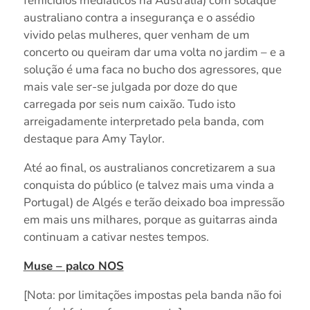
femicídios mediáticos na Austrália) com sotaque
australiano contra a insegurança e o assédio
vivido pelas mulheres, quer venham de um
concerto ou queiram dar uma volta no jardim – e a
solução é uma faca no bucho dos agressores, que
mais vale ser-se julgada por doze do que
carregada por seis num caixão. Tudo isto
arreigadamente interpretado pela banda, com
destaque para Amy Taylor.
Até ao final, os australianos concretizarem a sua
conquista do público (e talvez mais uma vinda a
Portugal) de Algés e terão deixado boa impressão
em mais uns milhares, porque as guitarras ainda
continuam a cativar nestes tempos.
Muse – palco NOS
[Nota: por limitações impostas pela banda não foi