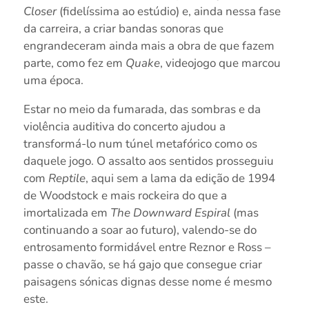
Closer
(fidelíssima ao estúdio) e, ainda nessa fase
da carreira, a criar bandas sonoras que
engrandeceram ainda mais a obra de que fazem
parte, como fez em
Quake
, videojogo que marcou
uma época.
Estar no meio da fumarada, das sombras e da
violência auditiva do concerto ajudou a
transformá-lo num túnel metafórico como os
daquele jogo. O assalto aos sentidos prosseguiu
com
Reptile
, aqui sem a lama da edição de 1994
de Woodstock e mais rockeira do que a
imortalizada em
The Downward Espiral
(mas
continuando a soar ao futuro), valendo-se do
entrosamento formidável entre Reznor e Ross –
passe o chavão, se há gajo que consegue criar
paisagens sónicas dignas desse nome é mesmo
este.