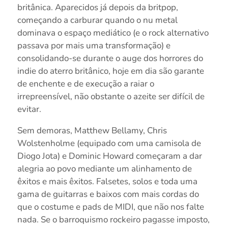
britânica. Aparecidos já depois da britpop,
começando a carburar quando o nu metal
dominava o espaço mediático (e o rock alternativo
passava por mais uma transformação) e
consolidando-se durante o auge dos horrores do
indie do aterro britânico, hoje em dia são garante
de enchente e de execução a raiar o
irrepreensível, não obstante o azeite ser difícil de
evitar.
Sem demoras, Matthew Bellamy, Chris
Wolstenholme (equipado com uma camisola de
Diogo Jota) e Dominic Howard começaram a dar
alegria ao povo mediante um alinhamento de
êxitos e mais êxitos. Falsetes, solos e toda uma
gama de guitarras e baixos com mais cordas do
que o costume e pads de MIDI, que não nos falte
nada. Se o barroquismo rockeiro pagasse imposto,