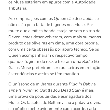
os Muse estariam em apuros com a Autoridade
Tributária.
As comparações com os Queen são descabidas e
não o são pela falta de bigodes nos Muse. Por
muito que a mítica banda esteja no som do trio de
Devon, estes desenvolveram, com mais ou menos
produto das oliveiras em cima, uma obra própria,
com uma certa obsessão por apuro técnico. Se os
Queen acompanharam o respectivo tempo
quando
fugiram do rock e fizeram uma
Radio Ga
Ga
, os Muse preferiram ser forasteiros em relação
às tendências e assim se têm mantido.
O uníssono de milhares durante
Plug In Baby
e
Time Is Running Out
(faltou
Dead Star
) é mais
uma prova da popularidade esmagadora dos
Muse. Os falsetes de Bellamy são a palavra divina
e o público bebe avidamente cada acorde, cada