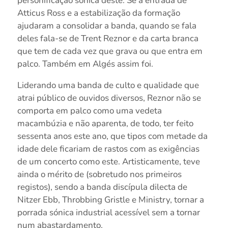
personificação sónica deste. Se a entrada de
Atticus Ross e a estabilização da formação
ajudaram a consolidar a banda, quando se fala
deles fala-se de Trent Reznor e da carta branca
que tem de cada vez que grava ou que entra em
palco. Também em Algés assim foi.
Liderando uma banda de culto e qualidade que
atrai público de ouvidos diversos, Reznor não se
comporta em palco como uma vedeta
macambúzia e não aparenta, de todo, ter feito
sessenta anos este ano, que tipos com metade da
idade dele ficariam de rastos com as exigências
de um concerto como este. Artisticamente, teve
ainda o mérito de (sobretudo nos primeiros
registos), sendo a banda discípula dilecta de
Nitzer Ebb, Throbbing Gristle e Ministry, tornar a
porrada sónica industrial acessível sem a tornar
num abastardamento.