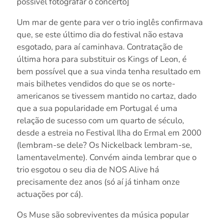
possível fotografar o concerto]
Um mar de gente para ver o trio inglês confirmava
que, se este último dia do festival não estava
esgotado, para aí caminhava. Contratação de
última hora para substituir os Kings of Leon, é
bem possível que a sua vinda tenha resultado em
mais bilhetes vendidos do que se os norte-
americanos se tivessem mantido no cartaz, dado
que a sua popularidade em Portugal é uma
relação de sucesso com um quarto de século,
desde a estreia no Festival Ilha do Ermal em 2000
(lembram-se dele? Os Nickelback lembram-se,
lamentavelmente). Convém ainda lembrar que o
trio esgotou o seu dia de NOS Alive há
precisamente dez anos (só aí já tinham onze
actuações por cá).
Os Muse são sobreviventes da música popular