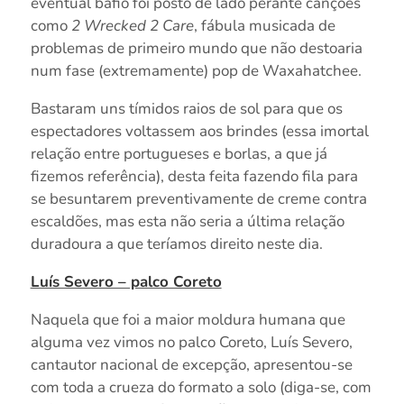
eventual bafio foi posto de lado perante canções
como
2 Wrecked 2 Care
, fábula musicada de
problemas de primeiro mundo que não destoaria
num fase (extremamente) pop de Waxahatchee.
Bastaram uns tímidos raios de sol para que os
espectadores voltassem aos brindes (essa imortal
relação entre portugueses e borlas, a que já
fizemos referência), desta feita fazendo fila para
se besuntarem preventivamente de creme contra
escaldões, mas esta não seria a última relação
duradoura a que teríamos direito neste dia.
Luís Severo – palco Coreto
Naquela que foi a maior moldura humana que
alguma vez vimos no palco Coreto, Luís Severo,
cantautor nacional de excepção, apresentou-se
com toda a crueza do formato a solo (diga-se, com