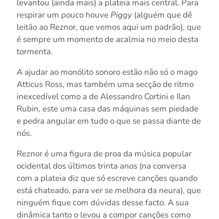
levantou (ainda mais) a plateia mais central. Para
respirar um pouco houve
Piggy
(alguém que dê
leitão ao Reznor, que vemos aqui um padrão), que
é sempre um momento de acalmia no meio desta
tormenta.
A ajudar ao monólito sonoro estão não só o mago
Atticus Ross, mas também uma secção de ritmo
inexcedível como a de Alessandro Cortini e Ilan
Rubin, este uma casa das máquinas sem piedade
e pedra angular em tudo o que se passa diante de
nós.
Reznor é uma figura de proa da música popular
ocidental dos últimos trinta anos (na conversa
com a plateia diz que só escreve canções quando
está chateado, para ver se melhora da neura), que
ninguém fique com dúvidas desse facto. A sua
dinâmica tanto o levou a compor canções como