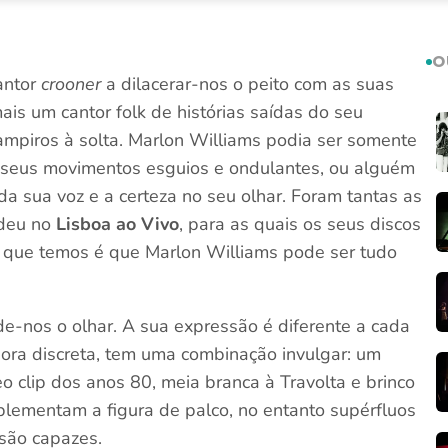
O
antor
crooner
a dilacerar-nos o peito com as suas
is um cantor folk de histórias saídas do seu
ampiros à solta. Marlon Williams podia ser somente
 seus movimentos esguios e ondulantes, ou alguém
 sua voz e a certeza no seu olhar. Foram tantas as
 deu no
Lisboa ao Vivo
, para as quais os seus discos
a que temos é que Marlon Williams pode ser tudo
nde-nos o olhar. A sua expressão é diferente a cada
bora discreta, tem uma combinação invulgar: um
 clip dos anos 80, meia branca à Travolta e brinco
plementam a figura de palco, no entanto supérfluos
 são capazes.