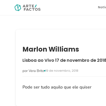
Notí
Marlon Williams
Lisboa ao Vivo
17 de novembro de 201
·
por Vera Brito
19 de novembro, 2018
Pode ser tudo aquilo que ele quiser