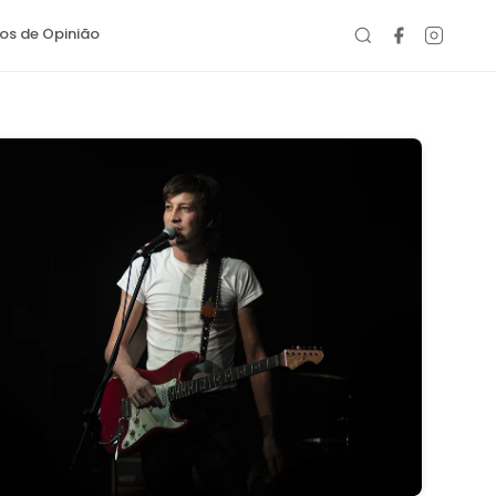
gos de Opinião