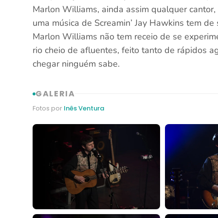
Marlon Williams, ainda assim qualquer cantor,
uma música de Screamin’ Jay Hawkins tem de s
Marlon Williams não tem receio de se experime
rio cheio de afluentes, feito tanto de rápidos
chegar ninguém sabe.
GALERIA
Fotos por
Inês Ventura