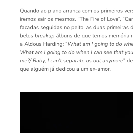
Quando ao piano arranca com os primeiros vers
iremos sair os mesmos. “The Fire of Love”, “Can
facadas seguidas no peito, as duas primeiras
belos
breakup
álbuns de que temos memória r
a Aldous Harding: “
What am I going to do when 
What am I going to do when I can see that you
me?/ Baby, I can’t separate us out anymore
” d
que alguém já dedicou a um ex-amor.