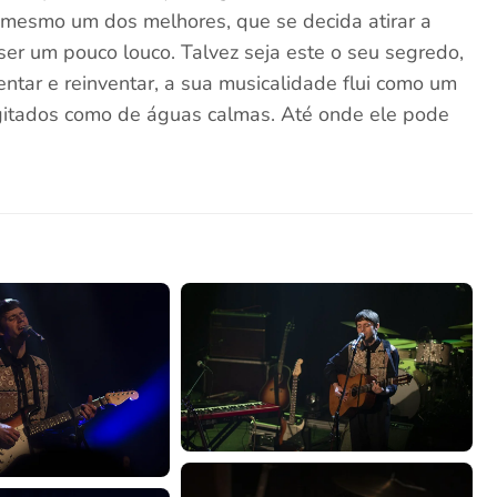
 mesmo um dos melhores, que se decida atirar a
er um pouco louco. Talvez seja este o seu segredo,
ntar e reinventar, a sua musicalidade flui como um
 agitados como de águas calmas. Até onde ele pode