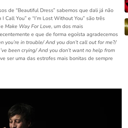
os de “Beautiful Dress” sabemos que dali já não
 I Call You” e “I’m Lost Without You” são três
 de
Make Way For Love
, um dos mais
ecentemente e que de forma egoísta agradecemos
you’re in trouble/ And you don’t call out for me?/
’ve been crying/ And you don’t want no help from
eve ser uma das estrofes mais bonitas de sempre