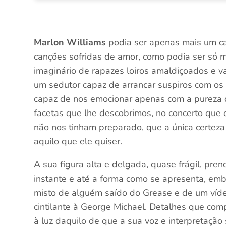
Marlon Williams
podia ser apenas mais um c
canções sofridas de amor, como podia ser só ma
imaginário de rapazes loiros amaldiçoados e v
um sedutor capaz de arrancar suspiros com os
capaz de nos emocionar apenas com a pureza da
facetas que lhe descobrimos, no concerto que
não nos tinham preparado, que a única certez
aquilo que ele quiser.
A sua figura alta e delgada, quase frágil, pre
instante e até a forma como se apresenta, em
misto de alguém saído do Grease e de um vídeo
cintilante à George Michael. Detalhes que com
à luz daquilo de que a sua voz e interpretação