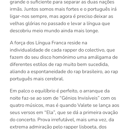
grande o suficiente para separar as duas nações
irmãs. Juntos somos mais fortes e o português irá
ligar-nos sempre, mas agora é preciso deixar as
velhas glórias no passado e levar a língua que
descobriu meio mundo ainda mais longe.
A força dos Língua Franca reside na
individualidade de cada rapper do colectivo, que
fazem do seu disco homónimo uma amálgama de
diferentes estilos de rap muito bem sucedida,
aliando a espontaneidade do rap brasileiro, ao rap
português mais cerebral.
Em palco o equilíbrio é perfeito, o arranque da
noite faz-se ao som de “Génios Invisíveis” com os
quatro músicos, mas é quando Valete se lança aos
seus versos em “Ela”, que se dá a primeira ovação
do concerto. Prova irrefutável, mais uma vez, da
extrema admiração pelo rapper lisboeta, dos