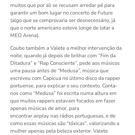
muitos que por ali se recusam arredar pé para
garantir um bom lugar no concerto de Future
(algo que se comprovaria ser desnecessário, já
que o norte americano esteve longe de lotar a
MEO Arena).
Coube também a Valete a melhor intervenção da
noite, quando já depois de brilhar com “Fim da
Ditadura” e “Rap Consciente”, pede aos músicos
uma pausa antes de “Medusa”, música que
escreveu com Capicua no último disco da rapper
portuense, para explicar o seu contexto. Conta-
nos como “Medusa” foi escrita numa altura em
que muitos rappers estavam focados em fazer
apenas músicas de amor, para
encontrar
airplay
nas rádios portuguesas, e de
como essas músicas são “tóxicas”, valorizando a
mulher apenas pela beleza exterior. Valete