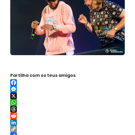
Partilha com os teus amigos
Facebook
Messenger
X
WhatsApp
Threads
Reddit
LinkedIn