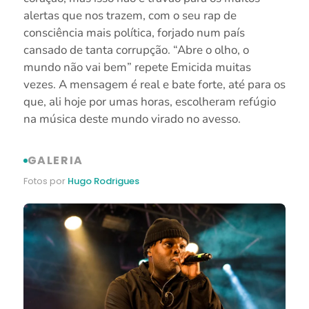
alertas que nos trazem, com o seu rap de
consciência mais política, forjado num país
cansado de tanta corrupção. “Abre o olho, o
mundo não vai bem” repete Emicida muitas
vezes. A mensagem é real e bate forte, até para os
que, ali hoje por umas horas, escolheram refúgio
na música deste mundo virado no avesso.
GALERIA
Fotos por
Hugo Rodrigues