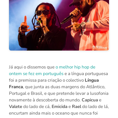
Já aqui o dissemos que
o melhor hip hop de
ontem se fez em português
e a língua portuguesa
foi a premissa para criação o colectivo
Língua
Franca
, que junta as duas margens do Atlântico,
Portugal e Brasil, e que pretende levar a lusofonia
novamente à descoberta do mundo.
Capicua
e
Valete
do lado de cá,
Emicida
e
Rael
do lado de lá,
encurtam ainda mais o oceano que nunca foi