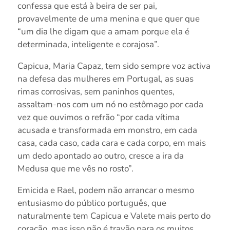
confessa que está à beira de ser pai,
provavelmente de uma menina e que quer que
“um dia lhe digam que a amam porque ela é
determinada, inteligente e corajosa”.
Capicua, Maria Capaz, tem sido sempre voz activa
na defesa das mulheres em Portugal, as suas
rimas corrosivas, sem paninhos quentes,
assaltam-nos com um nó no estômago por cada
vez que ouvimos o refrão “por cada vítima
acusada e transformada em monstro, em cada
casa, cada caso, cada cara e cada corpo, em mais
um dedo apontado ao outro, cresce a ira da
Medusa que me vês no rosto”.
Emicida e Rael, podem não arrancar o mesmo
entusiasmo do público português, que
naturalmente tem Capicua e Valete mais perto do
coração, mas isso não é travão para os muitos