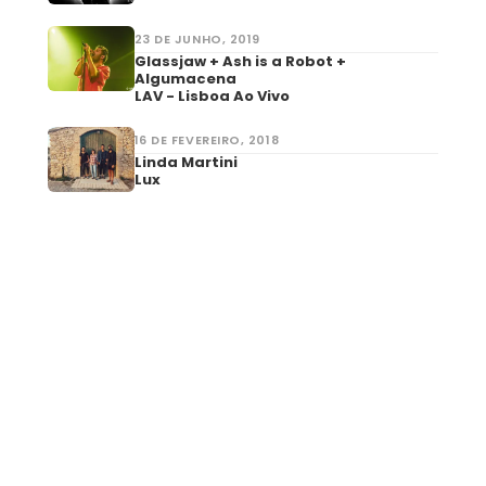
23 DE JUNHO, 2019
Glassjaw + Ash is a Robot +
Algumacena
LAV - Lisboa Ao Vivo
16 DE FEVEREIRO, 2018
Linda Martini
Lux