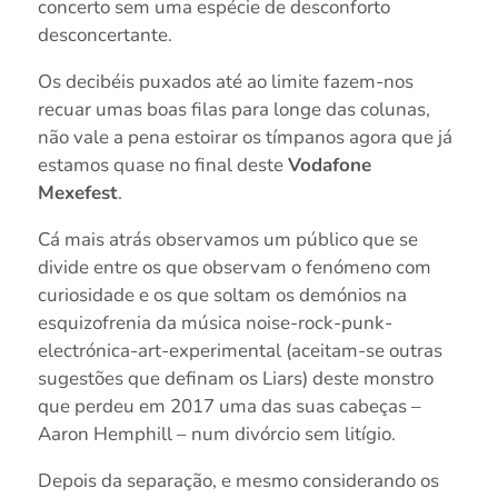
concerto sem uma espécie de desconforto
desconcertante.
Os decibéis puxados até ao limite fazem-nos
recuar umas boas filas para longe das colunas,
não vale a pena estoirar os tímpanos agora que já
estamos quase no final deste
Vodafone
Mexefest
.
Cá mais atrás observamos um público que se
divide entre os que observam o fenómeno com
curiosidade e os que soltam os demónios na
esquizofrenia da música noise-rock-punk-
electrónica-art-experimental (aceitam-se outras
sugestões que definam os Liars) deste monstro
que perdeu em 2017 uma das suas cabeças –
Aaron Hemphill – num divórcio sem litígio.
Depois da separação, e mesmo considerando os