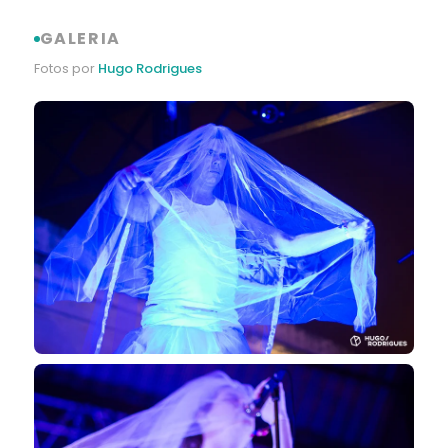
GALERIA
Fotos por
Hugo Rodrigues