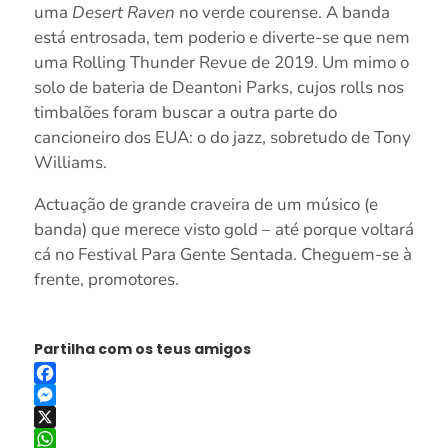
uma
Desert Raven
no verde courense. A banda
está entrosada, tem poderio e diverte-se que nem
uma Rolling Thunder Revue de 2019. Um mimo o
solo de bateria de Deantoni Parks, cujos rolls nos
timbalões foram buscar a outra parte do
cancioneiro dos EUA: o do jazz, sobretudo de Tony
Williams.
Actuação de grande craveira de um músico (e
banda) que merece visto gold – até porque voltará
cá no Festival Para Gente Sentada. Cheguem-se à
frente, promotores.
Partilha com os teus amigos
Facebook
Messenger
X