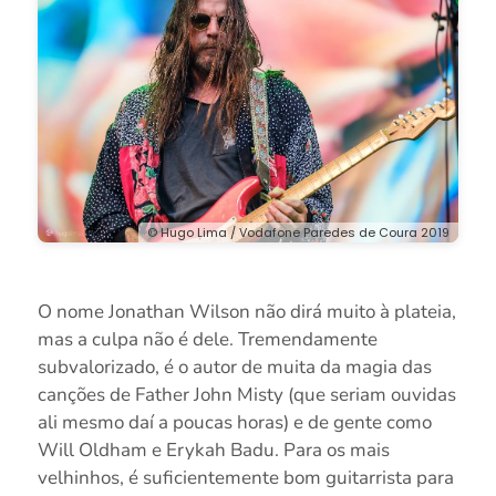
© Hugo Lima / Vodafone Paredes de Coura 2019
O nome Jonathan Wilson não dirá muito à plateia,
mas a culpa não é dele. Tremendamente
subvalorizado, é o autor de muita da magia das
canções de Father John Misty (que seriam ouvidas
ali mesmo daí a poucas horas) e de gente como
Will Oldham e Erykah Badu. Para os mais
velhinhos, é suficientemente bom guitarrista para