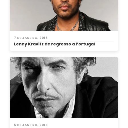
7 DE JANEIRO, 2018
Lenny Kravitz de regresso a Portugal
5 DE JANEIRO, 2018