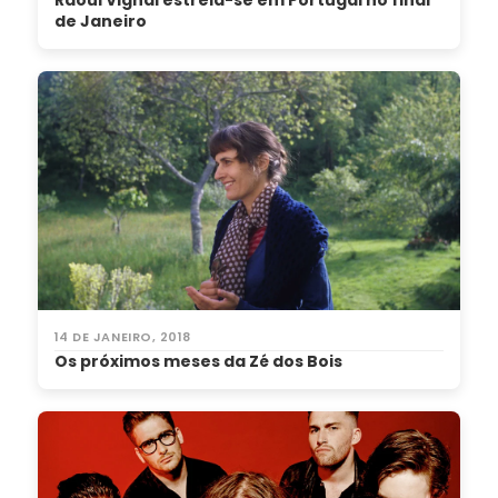
Raoul Vignal estreia-se em Portugal no final
de Janeiro
14 DE JANEIRO, 2018
Os próximos meses da Zé dos Bois