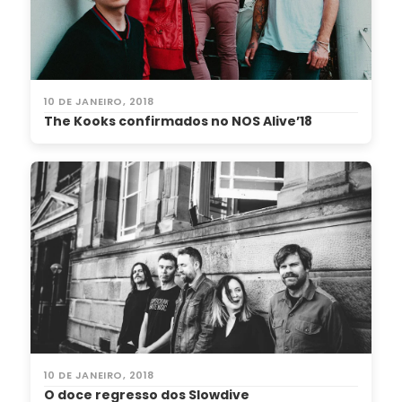
10 DE JANEIRO, 2018
The Kooks confirmados no NOS Alive’18
10 DE JANEIRO, 2018
O doce regresso dos Slowdive