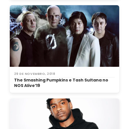
29 DE NOVEMBRO, 2018
The Smashing Pumpkins e Tash Sultana no
NOS Alive’19