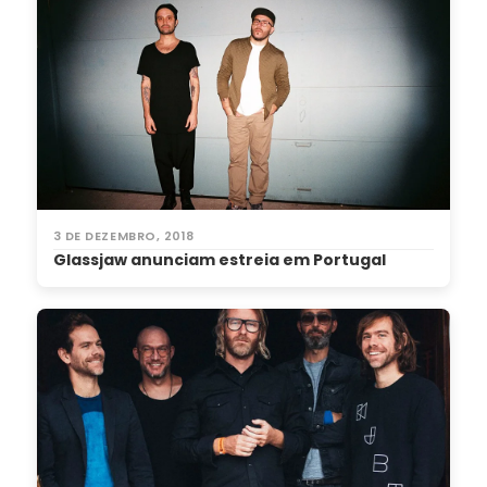
3 DE DEZEMBRO, 2018
Glassjaw anunciam estreia em Portugal