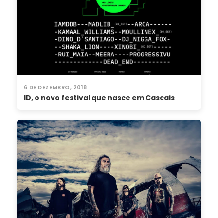
6 DE DEZEMBRO, 2018
ID, o novo festival que nasce em Cascais