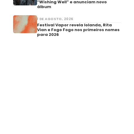
“Wishing Well” e anunciam novo
álbum
1 DE AGOSTO, 2026
Festival Vapor revela Iolanda, Rita
Vian e Fogo Fogo nos primeiros nomes
para 2026