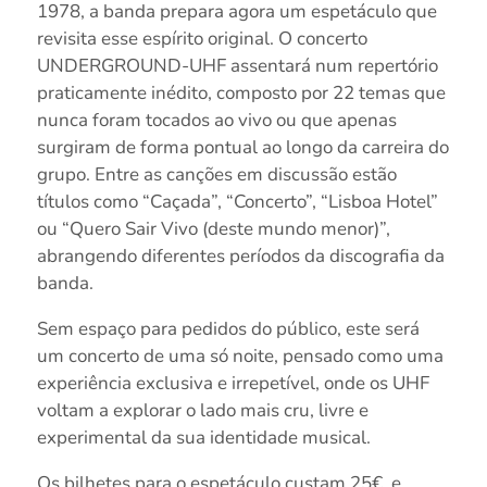
1978, a banda prepara agora um espetáculo que
revisita esse espírito original. O concerto
UNDERGROUND-UHF assentará num repertório
praticamente inédito, composto por 22 temas que
nunca foram tocados ao vivo ou que apenas
surgiram de forma pontual ao longo da carreira do
grupo. Entre as canções em discussão estão
títulos como “Caçada”, “Concerto”, “Lisboa Hotel”
ou “Quero Sair Vivo (deste mundo menor)”,
abrangendo diferentes períodos da discografia da
banda.
Sem espaço para pedidos do público, este será
um concerto de uma só noite, pensado como uma
experiência exclusiva e irrepetível, onde os UHF
voltam a explorar o lado mais cru, livre e
experimental da sua identidade musical.
Os bilhetes para o espetáculo custam 25€, e