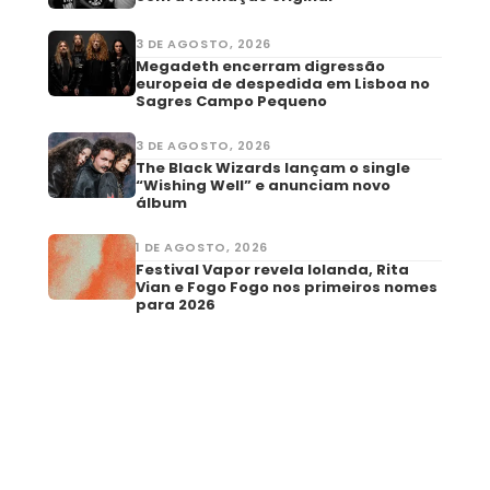
3 DE AGOSTO, 2026
Megadeth encerram digressão
europeia de despedida em Lisboa no
Sagres Campo Pequeno
3 DE AGOSTO, 2026
The Black Wizards lançam o single
“Wishing Well” e anunciam novo
álbum
1 DE AGOSTO, 2026
Festival Vapor revela Iolanda, Rita
Vian e Fogo Fogo nos primeiros nomes
para 2026