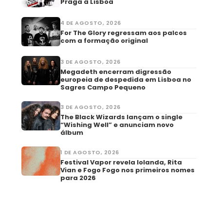
Praga a Lisboa
4 DE AGOSTO, 2026
For The Glory regressam aos palcos
com a formação original
3 DE AGOSTO, 2026
Megadeth encerram digressão
europeia de despedida em Lisboa no
Sagres Campo Pequeno
3 DE AGOSTO, 2026
The Black Wizards lançam o single
“Wishing Well” e anunciam novo
álbum
1 DE AGOSTO, 2026
Festival Vapor revela Iolanda, Rita
Vian e Fogo Fogo nos primeiros nomes
para 2026