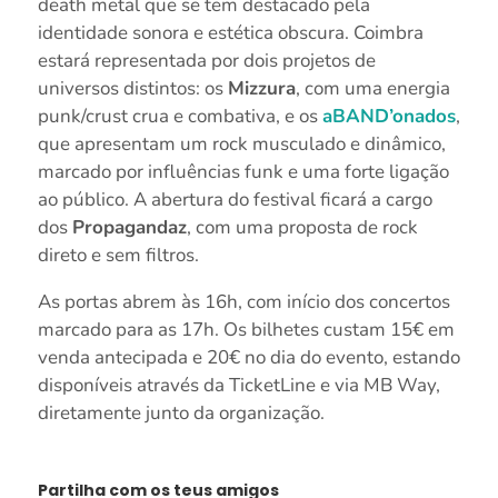
death metal que se tem destacado pela
identidade sonora e estética obscura. Coimbra
estará representada por dois projetos de
universos distintos: os
Mizzura
, com uma energia
punk/crust crua e combativa, e os
aBAND’onados
,
que apresentam um rock musculado e dinâmico,
marcado por influências funk e uma forte ligação
ao público. A abertura do festival ficará a cargo
dos
Propagandaz
, com uma proposta de rock
direto e sem filtros.
As portas abrem às 16h, com início dos concertos
marcado para as 17h. Os bilhetes custam 15€ em
venda antecipada e 20€ no dia do evento, estando
disponíveis através da TicketLine e via MB Way,
diretamente junto da organização.
Partilha com os teus amigos