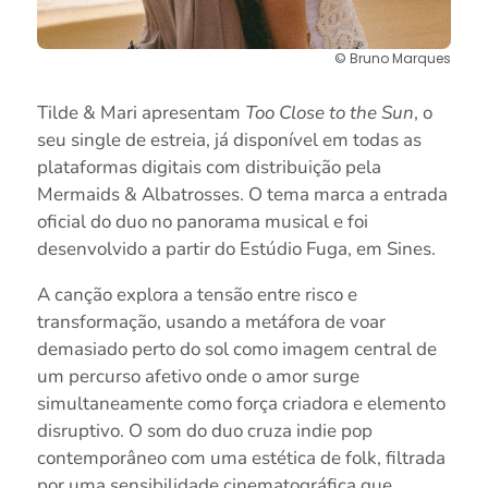
© Bruno Marques
Tilde & Mari apresentam
Too Close to the Sun
, o
seu single de estreia, já disponível em todas as
plataformas digitais com distribuição pela
Mermaids & Albatrosses. O tema marca a entrada
oficial do duo no panorama musical e foi
desenvolvido a partir do Estúdio Fuga, em Sines.
A canção explora a tensão entre risco e
transformação, usando a metáfora de voar
demasiado perto do sol como imagem central de
um percurso afetivo onde o amor surge
simultaneamente como força criadora e elemento
disruptivo. O som do duo cruza indie pop
contemporâneo com uma estética de folk, filtrada
por uma sensibilidade cinematográfica que