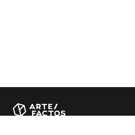
Revista online criada em Abril de 2010, focada em
divulgar notícias, críticas, entrevistas e reportagens,