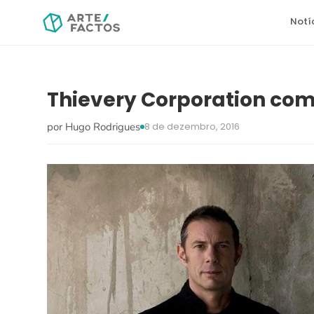
Notí
Thievery Corporation com
por Hugo Rodrigues
8 de dezembro, 2016