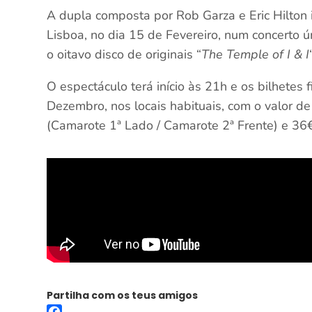
A dupla composta por Rob Garza e Eric Hilton i
Lisboa, no dia 15 de Fevereiro, num concerto ú
o oitavo disco de originais “
The Temple of I & I
O espectáculo terá início às 21h e os bilhetes 
Dezembro, nos locais habituais, com o valor d
(Camarote 1ª Lado / Camarote 2ª Frente) e 36€
Partilha com os teus amigos