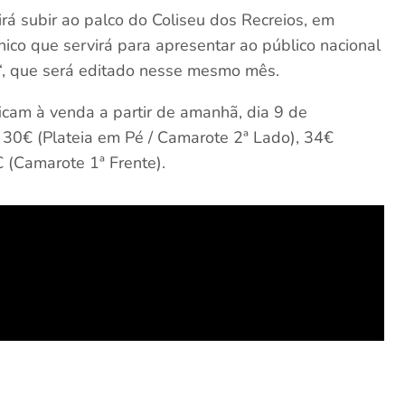
rá subir ao palco do Coliseu dos Recreios, em
nico que servirá para apresentar ao público nacional
“, que será editado nesse mesmo mês.
ficam à venda a partir de amanhã, dia 9 de
e 30€ (Plateia em Pé / Camarote 2ª Lado), 34€
 (Camarote 1ª Frente).