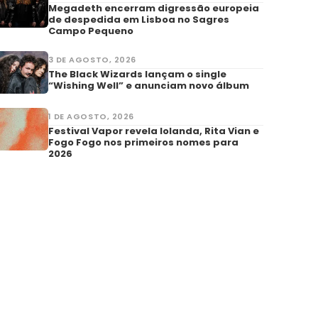
Megadeth encerram digressão europeia
de despedida em Lisboa no Sagres
Campo Pequeno
3 DE AGOSTO, 2026
The Black Wizards lançam o single
“Wishing Well” e anunciam novo álbum
1 DE AGOSTO, 2026
Festival Vapor revela Iolanda, Rita Vian e
Fogo Fogo nos primeiros nomes para
2026