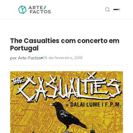
The Casualties com concerto em
Portugal
por Arte-Factos
25 de fevereiro, 2018