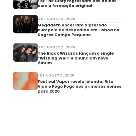
For The Glory regressam aos palcos
com a formação original
3 DE AGOSTO, 2026
Megadeth encerram digressão
europeia de despedida em Lisboa no
Sagres Campo Pequeno
3 DE AGOSTO, 2026
The Black Wizards lançam o single
“Wishing Well” e anunciam novo
álbum
1 DE AGOSTO, 2026
Festival Vapor revela Iolanda, Rita
Vian e Fogo Fogo nos primeiros nomes
para 2026