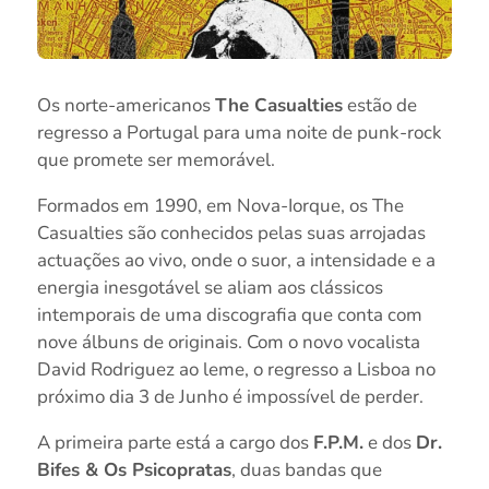
Os norte-americanos
The Casualties
estão de
regresso a Portugal para uma noite de punk-rock
que promete ser memorável.
Formados em 1990, em Nova-Iorque, os The
Casualties são conhecidos pelas suas arrojadas
actuações ao vivo, onde o suor, a intensidade e a
energia inesgotável se aliam aos clássicos
intemporais de uma discografia que conta com
nove álbuns de originais. Com o novo vocalista
David Rodriguez ao leme, o regresso a Lisboa no
próximo dia 3 de Junho é impossível de perder.
A primeira parte está a cargo dos
F.P.M.
e dos
Dr.
Bifes & Os Psicopratas
, duas bandas que