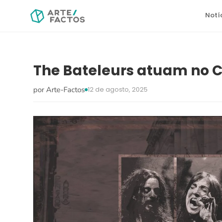
Notí
The Bateleurs atuam no C
por Arte-Factos
12 de agosto, 2025