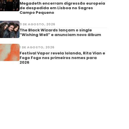
Megadeth encerram digressão europeia
de despedida em Lisboa no Sagres
Campo Pequeno
3 DE AGOSTO, 2026
The Black Wizards lançam o single
“Wishing Well” e anunciam novo álbum
1 DE AGOSTO, 2026
Festival Vapor revela Iolanda, Rita Vian e
Fogo Fogo nos primeiros nomes para
2026