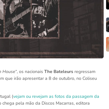
th House
“, os nacionais
The Bateleurs
regressam
um que irão apresentar a 8 de outubro, no Coliseu
tugal (
vejam ou revejam as fotos da passagem da
co chega pela mão da Discos Macarras, editora