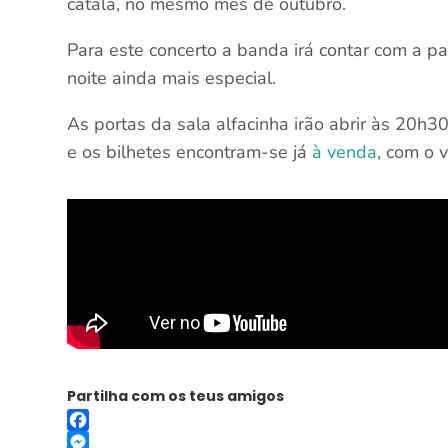
catalã, no mesmo mês de outubro.
Para este concerto a banda irá contar com a pa
noite ainda mais especial.
As portas da sala alfacinha irão abrir às 20h3
e os bilhetes encontram-se já
à venda
, com o 
Partilha com os teus amigos
Facebook