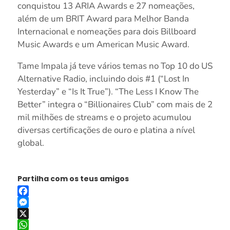
conquistou 13 ARIA Awards e 27 nomeações,
além de um BRIT Award para Melhor Banda
Internacional e nomeações para dois Billboard
Music Awards e um American Music Award.
Tame Impala já teve vários temas no Top 10 do US
Alternative Radio, incluindo dois #1 (“Lost In
Yesterday” e “Is It True”). “The Less I Know The
Better” integra o “Billionaires Club” com mais de 2
mil milhões de streams e o projeto acumulou
diversas certificações de ouro e platina a nível
global.
Partilha com os teus amigos
Facebook
Messenger
X