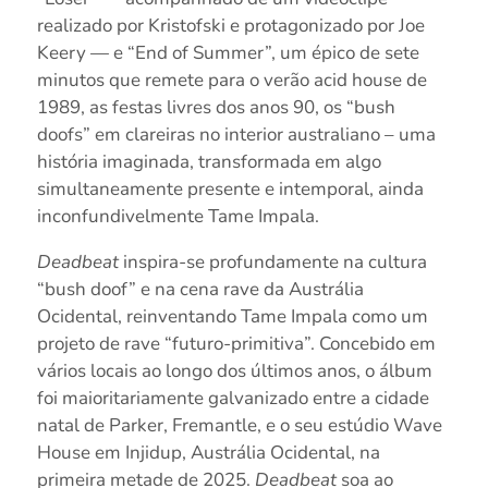
realizado por Kristofski e protagonizado por Joe
Keery — e “End of Summer”, um épico de sete
minutos que remete para o verão acid house de
1989, as festas livres dos anos 90, os “bush
doofs” em clareiras no interior australiano – uma
história imaginada, transformada em algo
simultaneamente presente e intemporal, ainda
inconfundivelmente Tame Impala.
Deadbeat
inspira-se profundamente na cultura
“bush doof” e na cena rave da Austrália
Ocidental, reinventando Tame Impala como um
projeto de rave “futuro-primitiva”. Concebido em
vários locais ao longo dos últimos anos, o álbum
foi maioritariamente galvanizado entre a cidade
natal de Parker, Fremantle, e o seu estúdio Wave
House em Injidup, Austrália Ocidental, na
primeira metade de 2025.
Deadbeat
soa ao