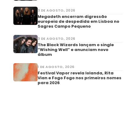
3 DE AGOSTO, 2026
Megadeth encerram digressão
europeia de despedida em Lisboa no
Sagres Campo Pequeno
3 DE AGOSTO, 2026
The Black Wizards lançam o single
“Wishing Well” e anunciam novo
álbum
1 DE AGOSTO, 2026
Festival Vapor revela Iolanda, Rita
Vian e Fogo Fogo nos primeiros nomes
para 2026