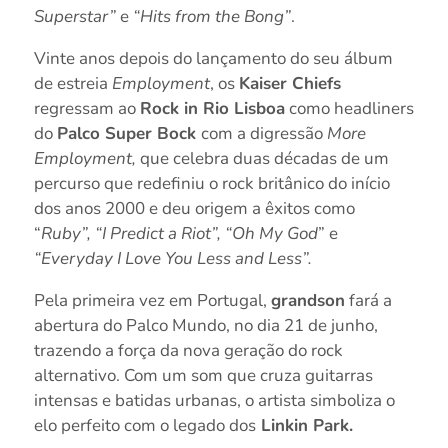
Superstar”
e
“Hits from the Bong”
.
Vinte anos depois do lançamento do seu álbum
de estreia
Employment
, os
Kaiser Chiefs
regressam ao
Rock in Rio Lisboa
como headliners
do
Palco Super Bock
com a digressão
More
Employment,
que celebra duas décadas de um
percurso que redefiniu o rock britânico do início
dos anos 2000 e deu origem a êxitos como
“
Ruby”, “I Predict a Riot”, “Oh My God
” e
“Everyday I Love You Less and Less”.
Pela primeira vez em Portugal,
grandson
fará a
abertura do Palco Mundo, no dia 21 de junho,
trazendo a força da nova geração do rock
alternativo. Com um som que cruza guitarras
intensas e batidas urbanas, o artista simboliza o
elo perfeito com o legado dos
Linkin Park.