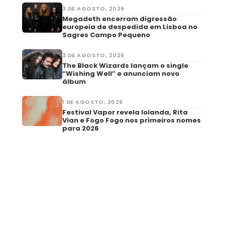
3 DE AGOSTO, 2026
Megadeth encerram digressão
europeia de despedida em Lisboa no
Sagres Campo Pequeno
3 DE AGOSTO, 2026
The Black Wizards lançam o single
“Wishing Well” e anunciam novo
álbum
1 DE AGOSTO, 2026
Festival Vapor revela Iolanda, Rita
Vian e Fogo Fogo nos primeiros nomes
para 2026