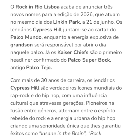
O
Rock in Rio Lisboa
acaba de anunciar três
novos nomes para a edição de 2026, que atuam
no mesmo dia dos
Linkin Park,
a 21 de junho. Os
lendários
Cypress Hill
juntam-se ao cartaz do
Palco Mundo
, enquanto a energia explosiva de
grandson
será responsável por abrir o dia
naquele palco. Já os
Kaiser Chiefs
são o primeiro
headliner confirmado do
Palco Super Bock,
antigo
Palco Tejo.
Com mais de 30 anos de carreira, os lendários
Cypress Hill
são verdadeiros ícones mundiais do
rap-rock e do hip hop, com uma influência
cultural que atravessa gerações. Pioneiros na
fusão entre géneros, alternam entre o espírito
rebelde do rock e a energia urbana do hip hop,
criando uma sonoridade única que lhes garantiu
êxitos como
“Insane in the Brain”, “Rock