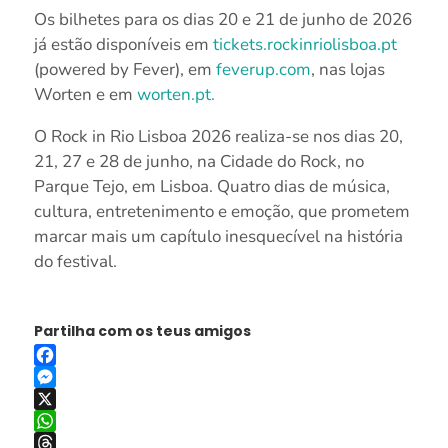
Os bilhetes para os dias 20 e 21 de junho de 2026
já estão disponíveis em
tickets.rockinriolisboa.pt
(powered by Fever), em
feverup.com
, nas lojas
Worten e em
worten.pt.
O Rock in Rio Lisboa 2026 realiza-se nos dias 20,
21, 27 e 28 de junho, na Cidade do Rock, no
Parque Tejo, em Lisboa. Quatro dias de música,
cultura, entretenimento e emoção, que prometem
marcar mais um capítulo inesquecível na história
do festival.
Partilha com os teus amigos
Facebook
Messenger
X
WhatsApp