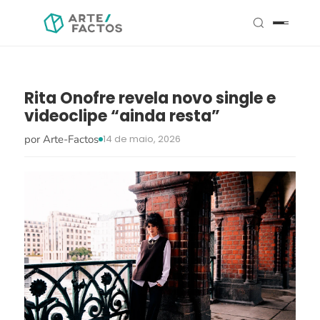
Rita Onofre revela novo single e
videoclipe “ainda resta”
por Arte-Factos
14 de maio, 2026