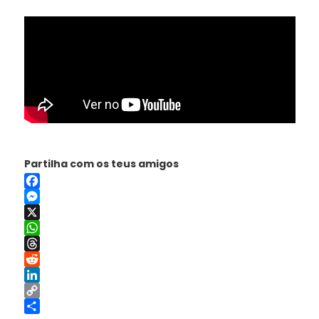
Partilha com os teus amigos
Facebook
Messenger
X
WhatsApp
Threads
Reddit
LinkedIn
Copy