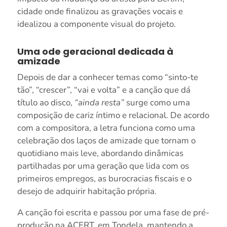
cidade onde finalizou as gravações vocais e
idealizou a componente visual do projeto.
Uma ode geracional dedicada à
amizade
Depois de dar a conhecer temas como “sinto-te
tão”, “crescer”, “vai e volta” e a canção que dá
título ao disco,
“ainda resta”
surge como uma
composição de cariz íntimo e relacional. De acordo
com a compositora, a letra funciona como uma
celebração dos laços de amizade que tornam o
quotidiano mais leve, abordando dinâmicas
partilhadas por uma geração que lida com os
primeiros empregos, as burocracias fiscais e o
desejo de adquirir habitação própria.
A canção foi escrita e passou por uma fase de pré-
produção na ACERT, em Tondela, mantendo a