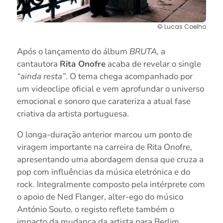
© Lucas Coelho
Após o lançamento do álbum
BRUTA
, a
cantautora
Rita Onofre
acaba de revelar o single
“ainda resta”
. O tema chega acompanhado por
um videoclipe oficial e vem aprofundar o universo
emocional e sonoro que carateriza a atual fase
criativa da artista portuguesa.
O longa-duração anterior marcou um ponto de
viragem importante na carreira de Rita Onofre,
apresentando uma abordagem densa que cruza a
pop com influências da música eletrónica e do
rock. Integralmente composto pela intérprete com
o apoio de Ned Flanger, alter-ego do músico
António Souto, o registo reflete também o
impacto da mudança da artista para Berlim,